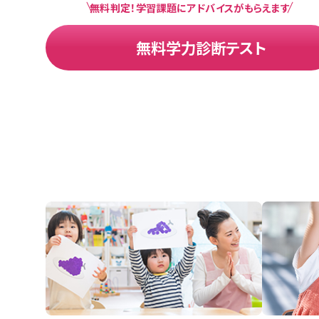
無料判定！学習課題にアドバイスがもらえます
無料学力診断テスト