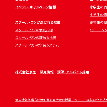
イベント・キャンペーン情報
小学生の個
中学生の個
スクール・ワンが選ばれる理由
高校生の個
スクール・ワンの個別指導
eラーニン
スクール・ワンの褒める指導
スクール・ワンの学習システム
株式会社京進
採用情報
講師・アルバイト採用
個人情報保護方針
特別警報発令時の授業について
口座振替ウェブ