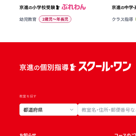
幼児教育
2歳児〜年長児
クラス指導
教室を探す
教室検索
お知らせ
コースのご