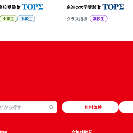
小学生
中学生
クラス指導
高校生
無料体験
案内
合格体験記