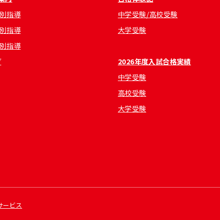
別指導
中学受験/高校受験
別指導
大学受験
別指導
グ
2026年度入試合格実績
中学受験
高校受験
大学受験
サービス