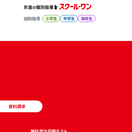
個別指導
小学生
中学生
高校生
資料請求
無料学力診断テスト