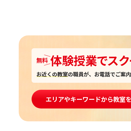
体験授業
で
スク
無料
お近くの教室
の職員が、お電話でご案内
エリアやキーワードから教室