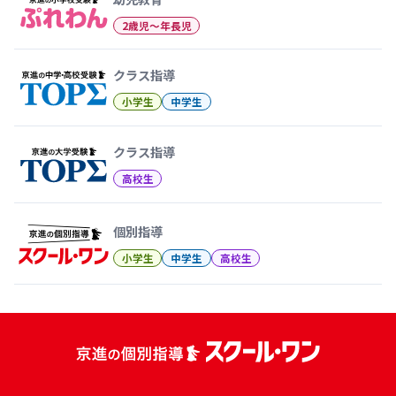
2歳児〜年長児
クラス指導
小学生
中学生
クラス指導
高校生
個別指導
小学生
中学生
高校生