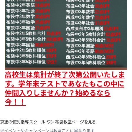
高校生は集計が終了次第公開いたしま
す。学年末テストであなたもこの中に
仲間入りしませんか？始めるなら
今！！
京進の個別指導 スクール・ワン 布袋教室ページを見る
※イベントやキャンペーンは教室ごとに異なります