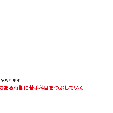
があります。
間のある時期に苦手科目をつぶしていく