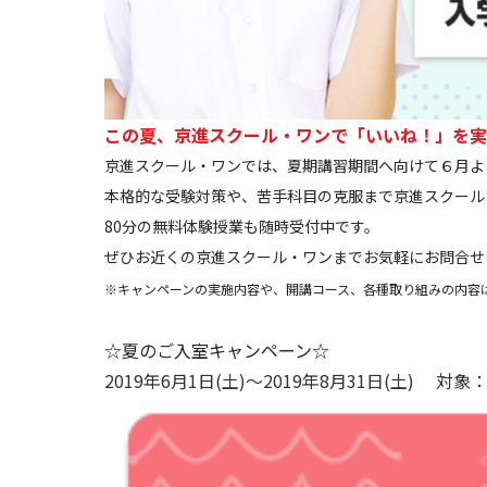
この夏、京進スクール・ワンで「いいね！」を実
京進スクール・ワンでは、夏期講習期間へ向けて６月よ
本格的な受験対策や、苦手科目の克服まで京進スクール
80分の無料体験授業も随時受付中です。
ぜひお近くの京進スクール・ワンまでお気軽にお問合せ
※キャンペーンの実施内容や、開講コース、各種取り組みの内容
☆夏のご入室キャンペーン☆
2019年6月1日(土)～2019年8月31日(土) 対