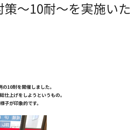
対策～10耐～を実施い
例の10耐を開催しました。
総仕上げをしようというもの。
様子が印象的です。