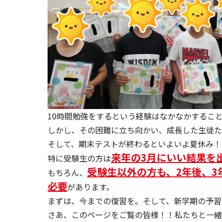
10時間勉強をするという経験はなかなかするこ
しかし、その困難に立ち向かい、成長した生徒た
そして、期末テストが終わるといよいよ夏休み！
来年の3月にいい結果を
特に受験生の方は
受験生以外の方も、2年後、
もちろん、
必要
があります。
まずは、今までの復習を。そして、新学期の予習
さあ、このページをご覧の皆様！！私たちと一緒