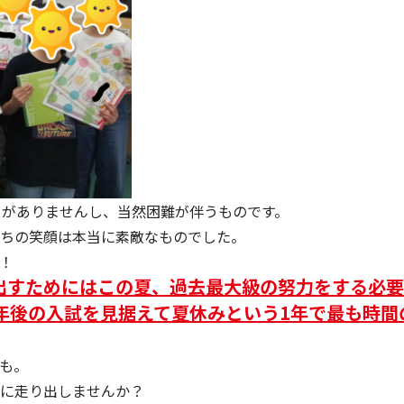
とがありませんし、当然困難が伴うものです。
ちの笑顔は本当に素敵なものでした。
！
出すためにはこの夏、過去最大級の努力をする必要
3年後の入試を見据えて夏休みという1年で最も時
も。
に走り出しませんか？