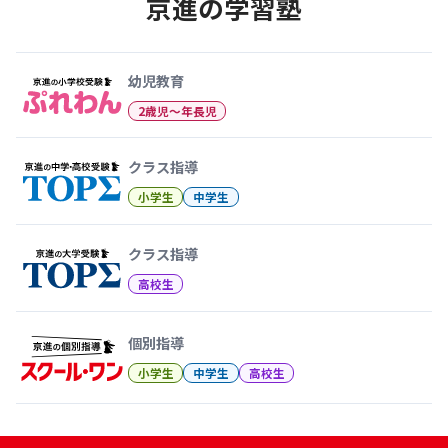
京進の学習塾
幼児教育から大学受験まで 京
幼児教育
2歳児〜年長児
クラス指導
小学生
中学生
クラス指導
高校生
個別指導
小学生
中学生
高校生