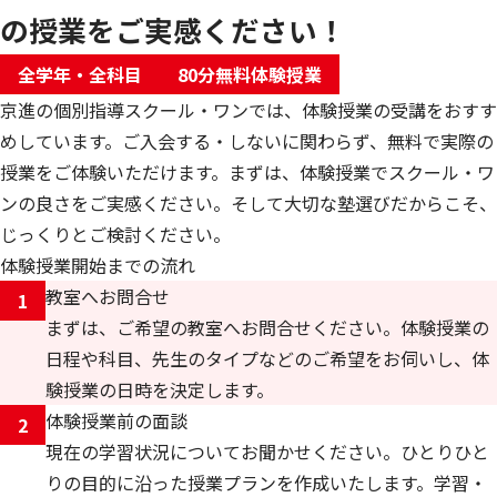
の授業をご実感ください！
全学年・全科目
80分無料体験授業
京進の個別指導スクール・ワンでは、体験授業の受講をおすす
めしています。ご入会する・しないに関わらず、無料で実際の
授業をご体験いただけます。まずは、体験授業でスクール・ワ
ンの良さをご実感ください。そして大切な塾選びだからこそ、
じっくりとご検討ください。
体験授業開始までの流れ
教室へお問合せ
1
まずは、ご希望の教室へお問合せください。体験授業の
日程や科目、先生のタイプなどのご希望をお伺いし、体
験授業の日時を決定します。
体験授業前の面談
2
現在の学習状況についてお聞かせください。ひとりひと
りの目的に沿った授業プランを作成いたします。学習・