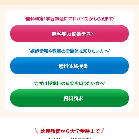
無料判定！学習課題にアドバイスがもらえます
無料学力診断テスト
講師情報や教室の雰囲気を知りたい方へ
無料体験授業
まずは授業料の目安を知りたい方へ
資料請求
幼児教育から大学受験まで