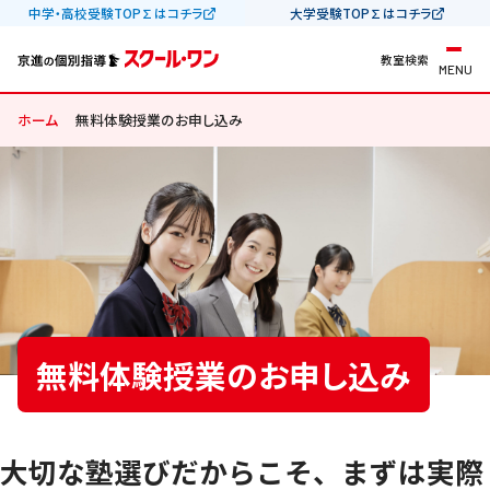
中学・高校受験TOP∑はコチラ
大学受験TOP∑はコチラ
教室検索
MENU
ホーム
無料体験授業のお申し込み
無料体験授業のお申し込み
大切な塾選びだからこそ、まずは実際