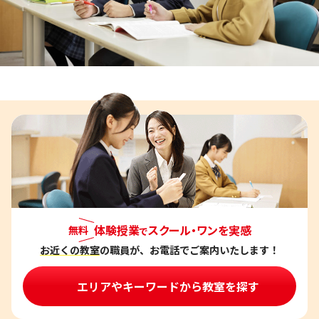
体験授業
スクール・ワンを実感
無料
で
お近くの教室
の職員が、お電話でご案内いたします！
エリアやキーワードから教室を探す