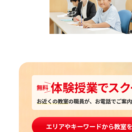
体験授業
で
スク
無料
お近くの教室
の職員が、お電話でご案内
エリアやキーワードから教室