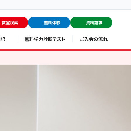
教室検索
無料体験
資料請求
験記
無料学力診断テスト
ご入会の流れ