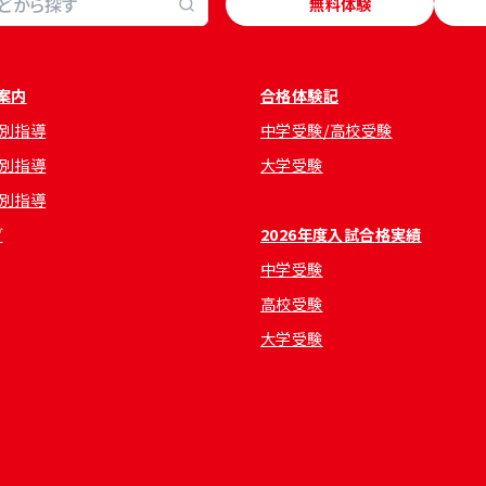
無料体験
案内
合格体験記
別指導
中学受験/高校受験
別指導
大学受験
別指導
グ
2026年度入試合格実績
中学受験
高校受験
大学受験