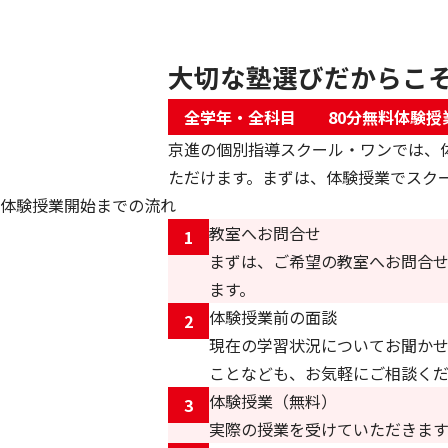
大切な塾選びだからこ
全学年・全科目
80分無料体験授
京進の個別指導スクール・ワンでは、
ただけます。まずは、体験授業でスク
体験授業開始までの流れ
教室へお問合せ
1
まずは、ご希望の教室へお問合
ます。
体験授業前の面談
2
現在の学習状況についてお聞か
ことなども、お気軽にご相談く
体験授業（無料）
3
実際の授業を受けていただきます