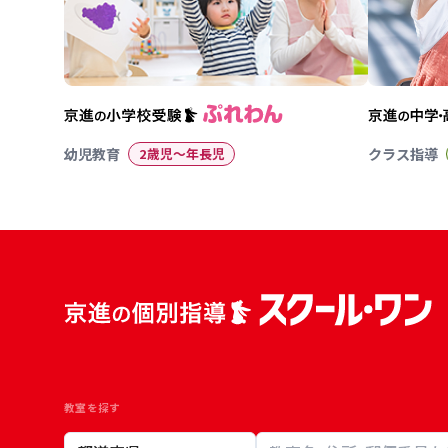
幼児教育
2歳児〜年長児
クラス指導
教室を探す
教室検索