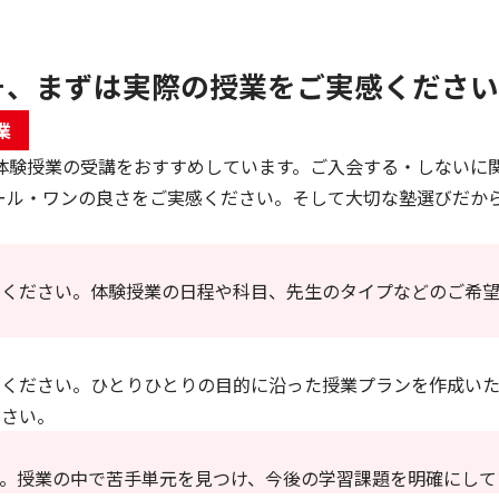
そ、まずは実際の授業をご実感ください
業
体験授業の受講をおすすめしています。ご入会する・しないに
ール・ワンの良さをご実感ください。そして大切な塾選びだか
せください。体験授業の日程や科目、先生のタイプなどのご希
せください。ひとりひとりの目的に沿った授業プランを作成いた
ださい。
。授業の中で苦手単元を見つけ、今後の学習課題を明確にして