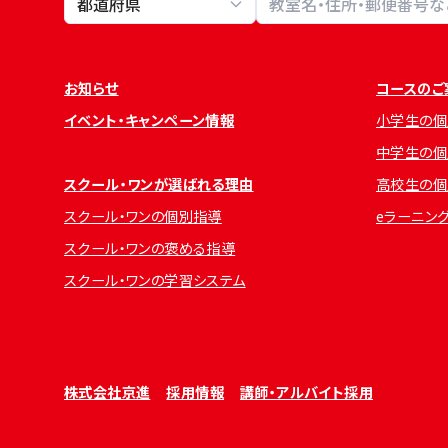
お知らせ
コースのご
イベント・キャンペーン情報
小学生の個
中学生の個
スクール・ワンが選ばれる理由
高校生の個
スクール・ワンの個別指導
eラーニン
スクール・ワンの褒める指導
スクール・ワンの学習システム
株式会社京進
採用情報
講師・アルバイト採用