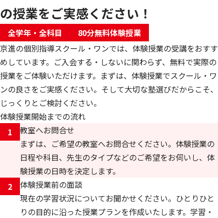
の授業をご実感ください！
全学年・全科目
80分無料体験授業
京進の個別指導スクール・ワンでは、体験授業の受講をおすす
めしています。ご入会する・しないに関わらず、無料で実際の
授業をご体験いただけます。まずは、体験授業でスクール・ワ
ンの良さをご実感ください。そして大切な塾選びだからこそ、
じっくりとご検討ください。
体験授業開始までの流れ
教室へお問合せ
1
まずは、ご希望の教室へお問合せください。体験授業の
日程や科目、先生のタイプなどのご希望をお伺いし、体
験授業の日時を決定します。
体験授業前の面談
2
現在の学習状況についてお聞かせください。ひとりひと
りの目的に沿った授業プランを作成いたします。学習・