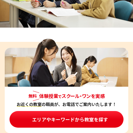
体験授業
スクール・ワンを実感
無料
で
お近くの教室
の職員が、お電話でご案内いたします！
エリアやキーワードから教室を探す