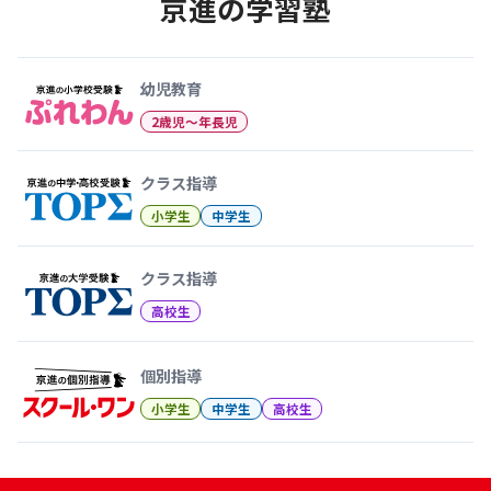
京進の学習塾
幼児教育から大学受験まで 京
幼児教育
2歳児〜年長児
クラス指導
小学生
中学生
クラス指導
高校生
個別指導
小学生
中学生
高校生