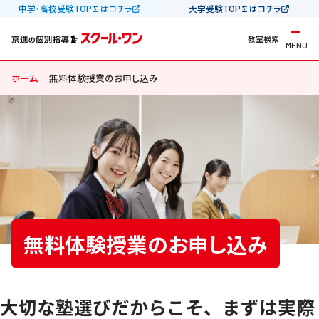
中学・高校受験TOP∑はコチラ
大学受験TOP∑はコチラ
教室検索
MENU
ホーム
無料体験授業のお申し込み
無料体験授業のお申し込み
大切な塾選びだからこそ、まずは実際