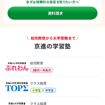
まずは授業料の目安を知りたい方へ
資料請求
幼児教育から大学受験まで
京進の学習塾
幼児教育から大学受験まで 京
幼児教育
2歳児〜年長児
クラス指導
小学生
中学生
クラス指導