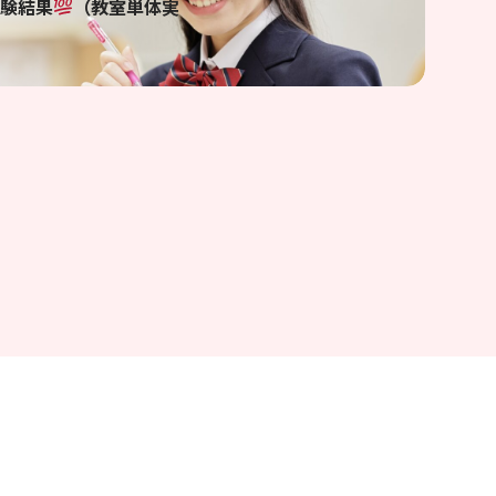
受験結果
（教室単体実