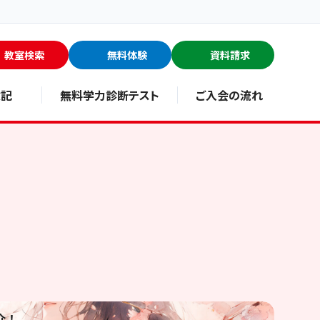
教室検索
無料体験
資料請求
験記
無料学力診断テスト
ご入会の流れ
介！