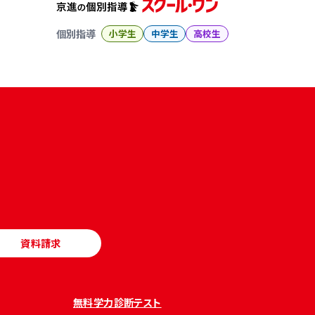
個別指導
小学生
中学生
高校生
資料請求
無料学力診断テスト