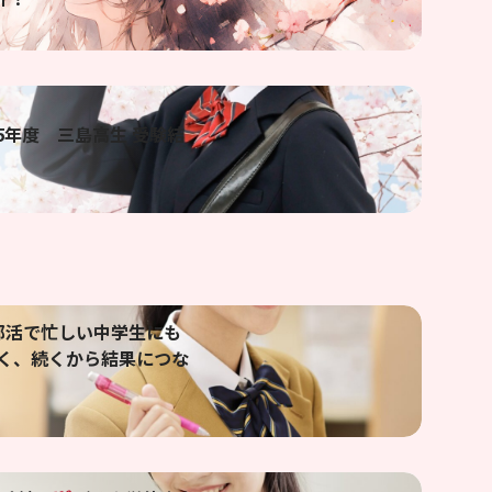
25年度 三島高生 受験結
部活で忙しい中学生にも
く、続くから結果につな