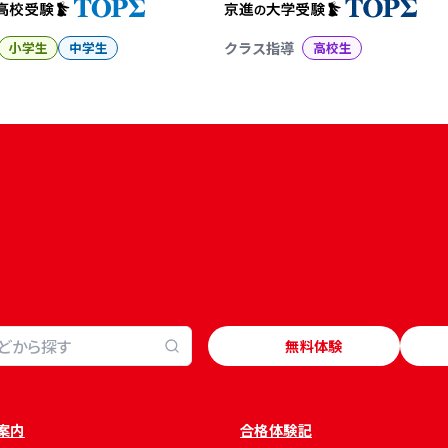
小学生
中学生
クラス指導
高校生
無料体験
案内
合格体験記