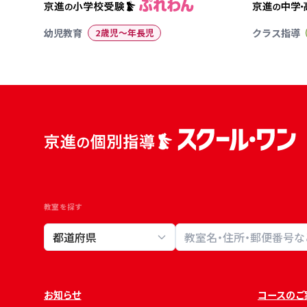
幼児教育
2歳児〜年長児
クラス指導
教室を探す
教室検索
お知らせ
コースのご