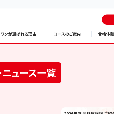
・ワンが選ばれる理由
コースのご案内
合格体
・ニュース一覧
2026年度 合格体験記 ご紹