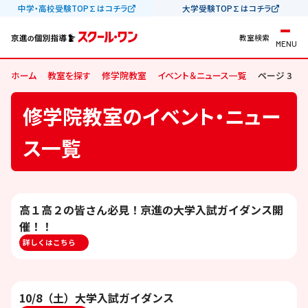
中学・高校受験TOP∑はコチラ
大学受験TOP∑はコチラ
教室検索
MENU
ホーム
教室を探す
修学院教室
イベント＆ニュース一覧
ページ 3
修学院教室のイベント・ニュー
ス一覧
高１高２の皆さん必見！京進の大学入試ガイダンス開
催！！
詳しくはこちら
10/8（土）大学入試ガイダンス