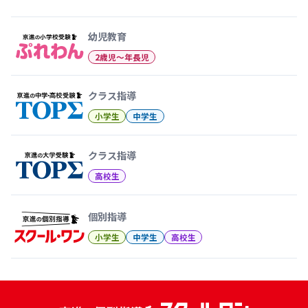
幼児教育から大学受験まで 京
幼児教育
2歳児〜年長児
クラス指導
小学生
中学生
クラス指導
高校生
個別指導
小学生
中学生
高校生