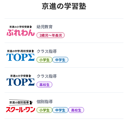
京進の学習塾
幼児教育から大学受験まで 京
幼児教育
2歳児〜年長児
クラス指導
小学生
中学生
クラス指導
高校生
個別指導
小学生
中学生
高校生