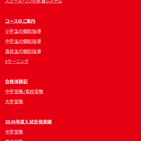
スクール・ワンの学習システム
コースのご案内
小学生の個別指導
中学生の個別指導
高校生の個別指導
eラーニング
合格体験記
中学受験/高校受験
大学受験
2026年度入試合格実績
中学受験