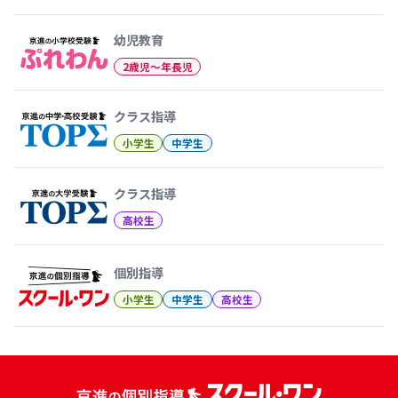
幼児教育から大学受験まで 京
幼児教育
2歳児〜年長児
クラス指導
小学生
中学生
クラス指導
高校生
個別指導
小学生
中学生
高校生