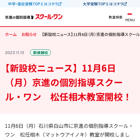
中学・高校受験TOP∑はコチラ
大学受験TOP∑はコチラ
教室検索
MENU
ホーム
お知らせ
【新設校ニュース】11月6日（月）京進の個別指導スクー
2023.11.13
新規開校
【新設校ニュース】11月6日
（月）京進の個別指導スクー
ル・ワン 松任相木教室開校！
11月6日（月）石川県白山市に京進の個別指導スクール・
ワン 松任相木（マットウアイノキ）教室が開校しまし