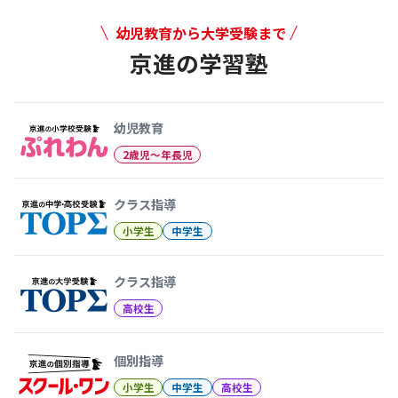
幼児教育から大学受験まで
京進の学習塾
幼児教育から大学受験まで 京
幼児教育
2歳児〜年長児
クラス指導
小学生
中学生
クラス指導
高校生
個別指導
小学生
中学生
高校生