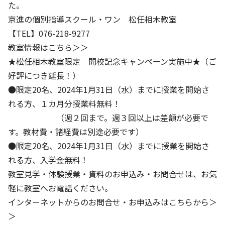
た。
京進の個別指導スクール・ワン 松任相木教室
【TEL】076-218-9277
教室情報はこちら＞＞
★松任相木教室限定 開校記念キャンペーン実施中★（ご
好評につき延長！）
●限定20名、2024年1月31日（水）までに授業を開始さ
れる方、１カ月分授業料無料！
（週２回まで。週３回以上は差額が必要で
す。教材費・諸経費は別途必要です）
●限定20名、2024年1月31日（水）までに授業を開始さ
れる方、入学金無料！
教室見学・体験授業・資料のお申込み・お問合せは、お気
軽に教室へお電話ください。
インターネットからのお問合せ・お申込みはこちらから＞
＞