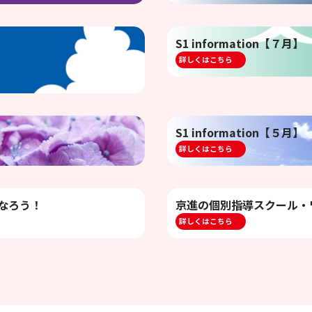
S1 information【７月】
詳しくはこちら
S1 information【５月】
詳しくはこちら
なろう！
京進の個別指導スクール・
詳しくはこちら