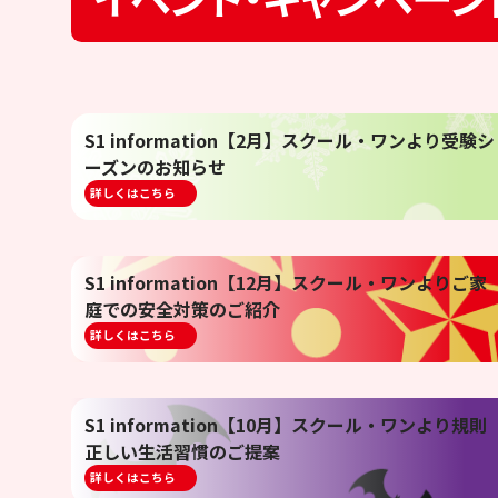
S1 information【2月】スクール・ワンより受験シ
ーズンのお知らせ
詳しくはこちら
S1 information【12月】スクール・ワンよりご家
庭での安全対策のご紹介
詳しくはこちら
S1 information【10月】スクール・ワンより規則
正しい生活習慣のご提案
詳しくはこちら