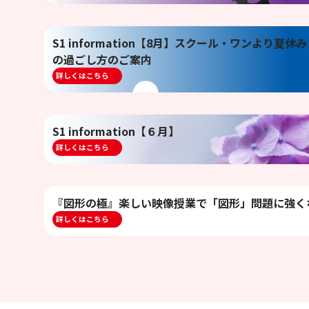
S1 information【8月】スクール・ワンより夏休み
の過ごし方のご案内
詳しくはこちら
S1 information【６月】
詳しくはこちら
『図形の極』楽しい映像授業で「図形」問題に強く
詳しくはこちら