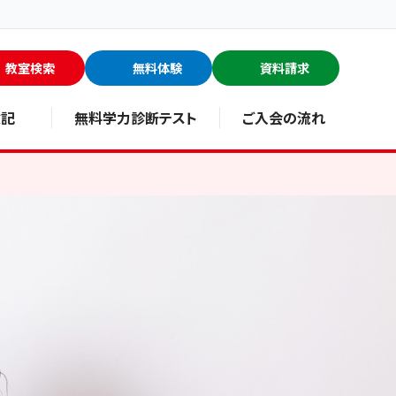
教室検索
無料体験
資料請求
験記
無料学力診断テスト
ご入会の流れ