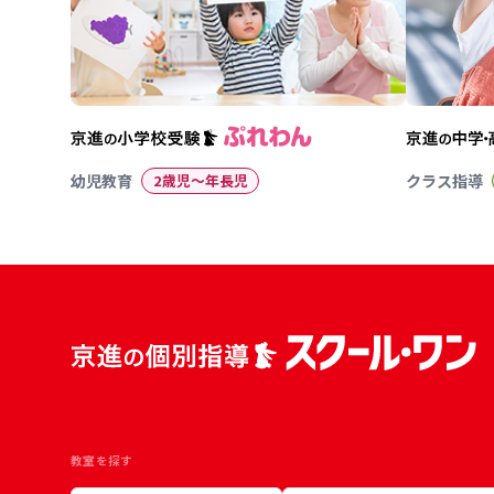
幼児教育
2歳児〜年長児
クラス指導
教室を探す