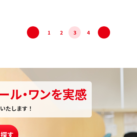
<
>
1
2
3
4
ール・ワンを実感
いたします！
を探す