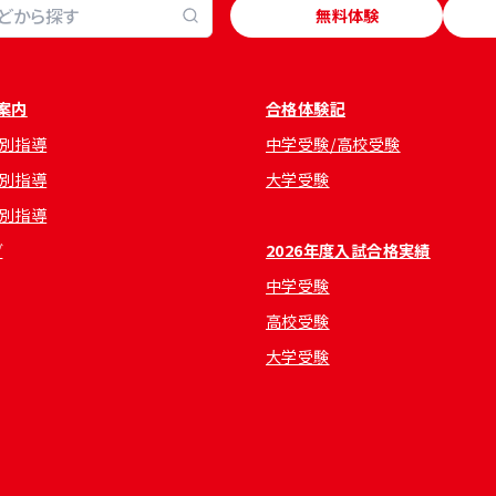
無料体験
案内
合格体験記
別指導
中学受験/高校受験
別指導
大学受験
別指導
グ
2026年度入試合格実績
中学受験
高校受験
大学受験