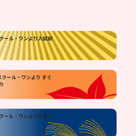
1月】スクール・ワンより入試前
1月】スクール・ワンより すぐ
介
9月】スクール・ワンより大学入