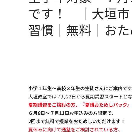
です！ ｜大垣市
習慣｜無料｜おた
小学１年生～高校３年生の生徒さんにご案内です
大垣教室では７月22日から夏期講習スタートと
夏期講習をご検討の方、『夏講おためしパック』
６月8日～７月11日お申込みの方限定で、
2回まで無料で授業をおためしいただけます！
夏休みに向けて通塾をご検討されている方、