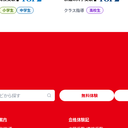
小学生
中学生
クラス指導
高校生
無料体験
案内
合格体験記