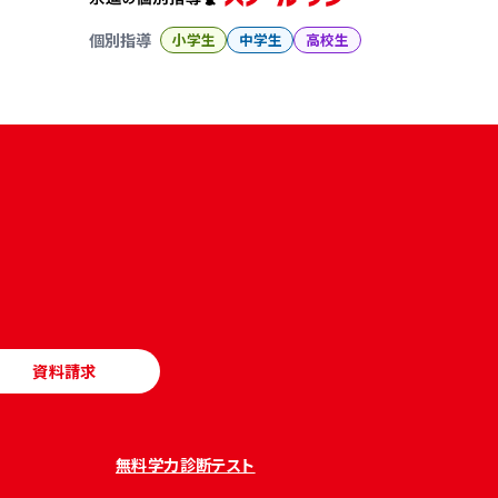
個別指導
小学生
中学生
高校生
資料請求
無料学力診断テスト