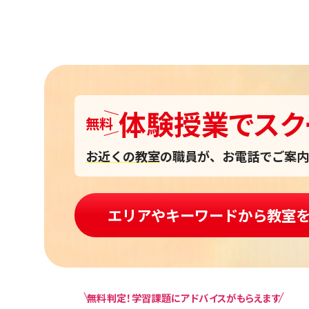
体験授業
で
スク
無料
お近くの教室
の職員が、お電話でご案内
エリアやキーワードから教室
無料判定！学習課題にアドバイスがもらえます