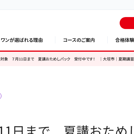
・ワンが選ばれる理由
コースのご案内
合格体
対象 ７月11日まで 夏講おためしパック 受付中です！ ｜大垣市｜夏期講
11日まで 夏講おため