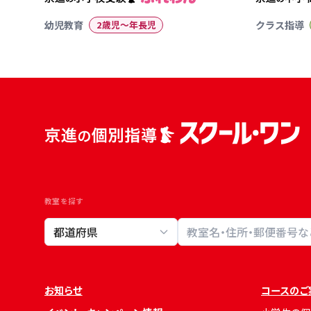
幼児教育
2歳児〜年長児
クラス指導
教室を探す
教室検索
お知らせ
コースのご