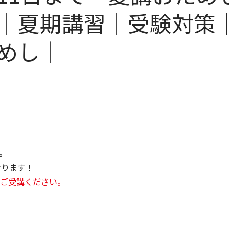
｜夏期講習｜受験対策
めし｜
。
なります！
ご受講ください。