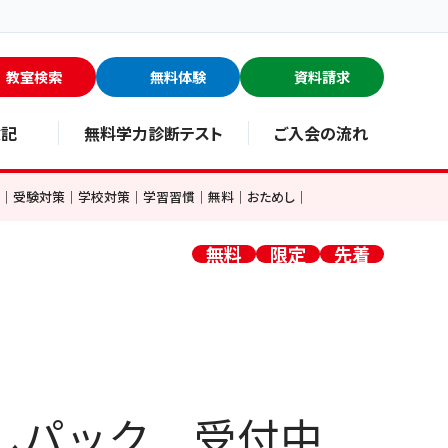
教室検索
無料体験
資料請求
験記
無料学力診断テスト
ご入会の流れ
習｜受験対策｜学校対策｜学習習慣｜無料｜おためし｜
無料
限定
先着
しパック 受付中