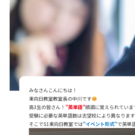
みなさんこんにちは！
東向日教室教室長の中川です
高3生の皆さん！
”英単語”
順調に覚えられていま
受験に必要な英単語数は志望校により異なります
そこでS1東向日教室では
”イベント形式”
で英単