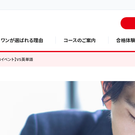
・ワンが選ばれる理由
コースのご案内
合格体
3イベント】VS英単語