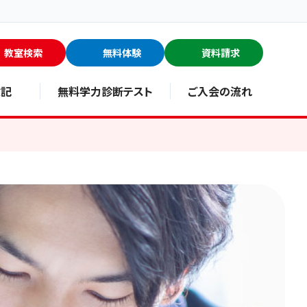
教室検索
無料体験
資料請求
験記
無料学力診断テスト
ご入会の流れ