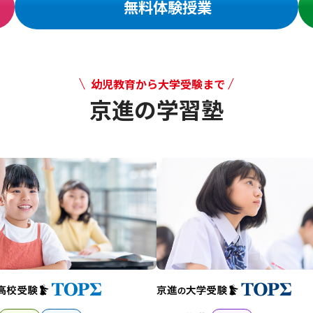
無料体験授業
幼児教育から大学受験まで
京進の学習塾
幼児教育から大学受験まで 京