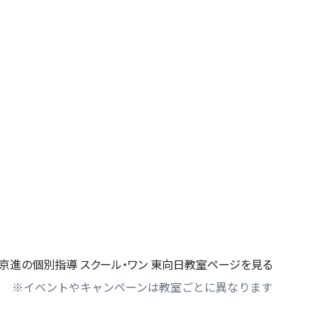
京進の個別指導 スクール・ワン 東向日教室ページを見る
※イベントやキャンペーンは教室ごとに異なります