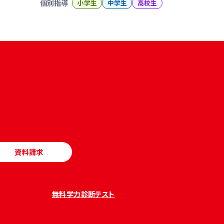
個別指導
小学生
中学生
高校生
資料請求
無料学力診断テスト