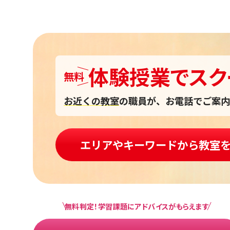
体験授業
で
スク
無料
お近くの教室
の職員が、お電話でご案内
エリアやキーワードから教室
無料判定！学習課題にアドバイスがもらえます