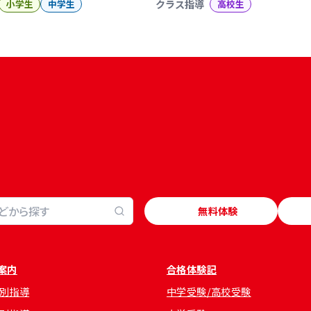
小学生
中学生
クラス指導
高校生
無料体験
案内
合格体験記
別指導
中学受験/高校受験