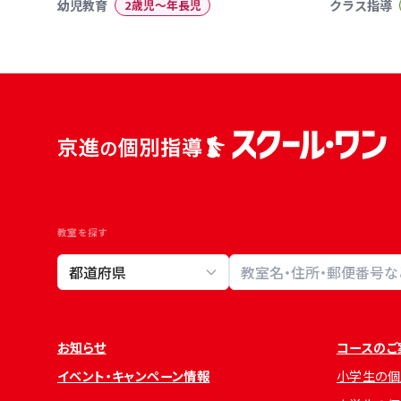
幼児教育
2歳児〜年長児
クラス指導
教室を探す
教室検索
お知らせ
コースのご
イベント・キャンペーン情報
小学生の個