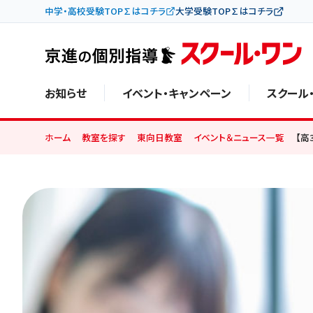
中学・高校受験TOP∑はコチラ
大学受験TOP∑はコチラ
お知らせ
イベント・キャンペーン
スクール
ホーム
教室を探す
東向日教室
イベント＆ニュース一覧
【高