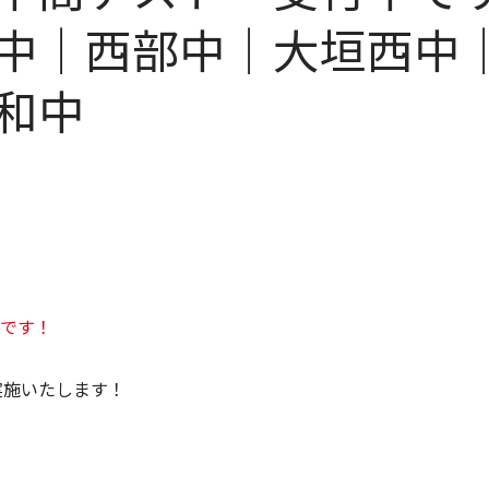
中｜西部中｜大垣西中
和中
です！
実施いたします！