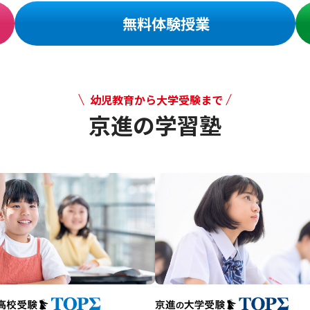
無料体験授業
幼児教育から大学受験まで
京進の学習塾
幼児教育から大学受験まで 京