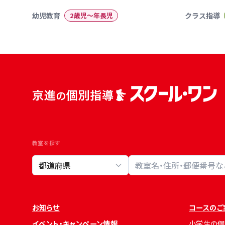
幼児教育
2歳児〜年長児
クラス指導
教室を探す
教室検索
お知らせ
コースのご
イベント・キャンペーン情報
小学生の個