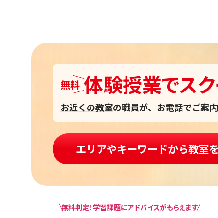
体験授業
で
スク
無料
お近くの教室
の職員が、お電話でご案内
エリアやキーワードから教室
無料判定！学習課題にアドバイスがもらえます