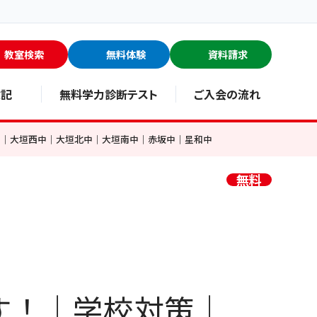
教室検索
無料体験
資料請求
験記
無料学力診断テスト
ご入会の流れ
中｜大垣西中｜大垣北中｜大垣南中｜赤坂中｜星和中
無料
す！｜学校対策｜