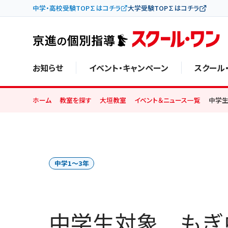
中学・高校受験TOP∑はコチラ
大学受験TOP∑はコチラ
お知らせ
イベント・キャンペーン
スクール
ホーム
教室を探す
大垣教室
イベント＆ニュース一覧
中学
中学1〜3年
中学生対象 もぎ