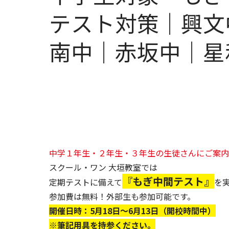
テスト対策｜興文
南中｜赤坂中｜星
中学１年生・２年生・３年生の生徒さんにご案内
スクール・ワン 大垣教室では
『もぎ中間テスト』
定期テストに備えて
を
参加費は無料！外部生も参加可能です。
開催日時：5月18日～6月13日（開校時間中）
※筆記用具を持参ください。