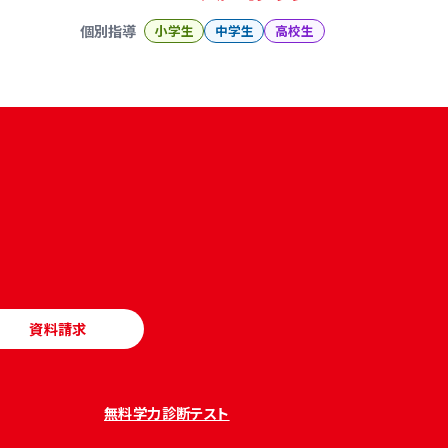
個別指導
小学生
中学生
高校生
資料請求
無料学力診断テスト