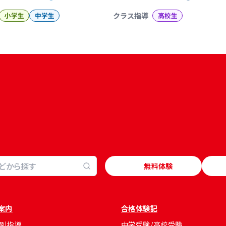
小学生
中学生
クラス指導
高校生
無料体験
案内
合格体験記
別指導
中学受験/高校受験