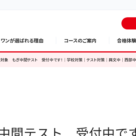
・ワンが選ばれる理由
コースのご案内
合格体
生対象 もぎ中間テスト 受付中です！｜学校対策｜テスト対策｜興文中｜西部
中間テスト 受付中で