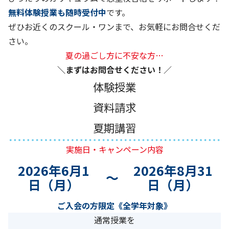
無料体験授業も随時受付中
です。
ぜひお近くのスクール・ワンまで、お気軽にお問合せくだ
さい。
夏の過ごし方に不安な方…
＼まずはお問合せください！
／
体験授業
資料請求
夏期講習
実施日・キャンペーン内容
2026年6月1
2026年8月31
～
日（月）
日（月）
ご入会の方限定《全学年対象》
通常授業を