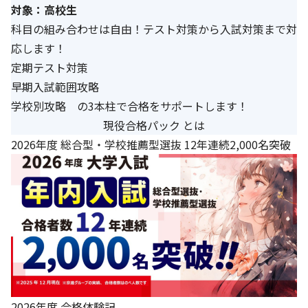
対象：高校生
科目の組み合わせは自由！テスト対策から入試対策まで対
応します！
定期テスト対策
早期入試範囲攻略
学校別攻略 の3本柱で合格をサポートします！
現役合格パック とは
2026年度 総合型・学校推薦型選抜 12年連続2,000名突破
2026年度 合格体験記