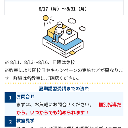
8/17（月）～8/31（月）
※ 8/11、8/13～8/16、日曜は休校
※教室により開校日やキャンペーンの実施などが異なりま
す。詳細は各教室にご確認ください。
夏期講習受講までの流れ
お問合せ
1
まずは、お気軽にお問合せください。
個別指導だ
から、いつからでも始められます！
教室見学
2