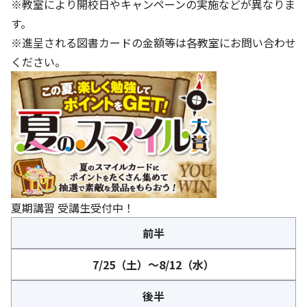
※教室により開校日やキャンペーンの実施などが異なりま
す。
※進呈される図書カードの金額等は各教室にお問い合わせ
ください。
夏期講習 受講生受付中！
前半
7/25（土）～8/12（水）
後半