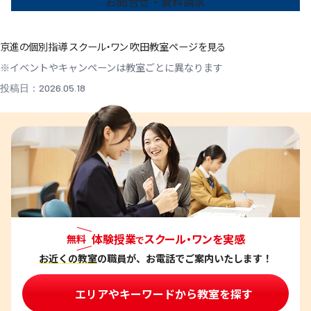
お問合せ・資料請求
京進の個別指導 スクール・ワン 吹田教室ページを見る
※イベントやキャンペーンは教室ごとに異なります
投稿日：2026.05.18
体験授業
スクール・ワンを実感
無料
で
お近くの教室
の職員が、お電話でご案内いたします！
エリアやキーワードから教室を探す