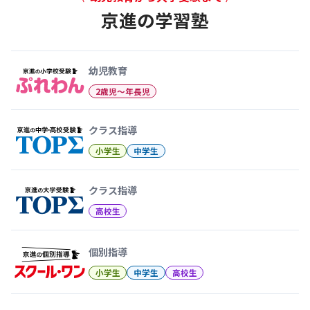
京進の学習塾
幼児教育から大学受験まで 京
幼児教育
2歳児〜年長児
クラス指導
小学生
中学生
クラス指導
高校生
個別指導
小学生
中学生
高校生