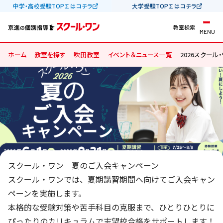
中学・高校受験TOP∑はコチラ
大学受験TOP∑はコチラ
教室検索
MENU
ホーム
教室を探す
吹田教室
イベント＆ニュース一覧
2026スクー
スクール・ワン 夏のご入会キャンペーン
スクール・ワンでは、夏期講習期間へ向けてご入会キャン
ペーンを実施します。
本格的な受験対策や苦手科目の克服まで、ひとりひとりに
ぴったりのカリキュラムで志望校合格をサポートします！