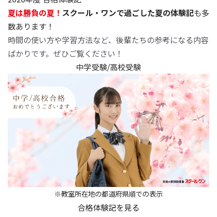
夏は勝負の夏！
スクール・ワンで過ごした夏の体験記
も多
数あります！
時間の使い方や学習方法など、後輩たちの参考になる内容
ばかりです。ぜひご覧ください！
中学受験/高校受験
※教室所在地の都道府県順での表示
合格体験記を見る