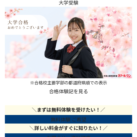
大学受験
※合格校主要学部の都道府県順での表示
合格体験記を見る
＼
まずは無料体験を受けたい！
／
無料体験 ご希望
＼
詳しい料金がすぐに知りたい！
／