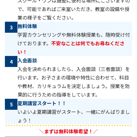
スクール・ワンは通塾に便利な場所にございますの
で、可能であればご来室いただき、教室の設備や授
業の様子をご覧ください。
無料体験
3
学習カウンセリングや無料体験授業も、随時受け付
けております。
不安なことは何でもお尋ねくださ
い！
入会面談
4
入会を決められましたら、入会面談（三者面談）を
行います。お子さまの環境や特性に合わせて、科目
や教材、カリキュラムを決定しましょう。授業を効
果的に行うための指導をしています。
夏期講習スタート！！
5
いよいよ夏期講習がスタート、一緒にがんばりまし
ょう！
＼まずは無料体験希望！／