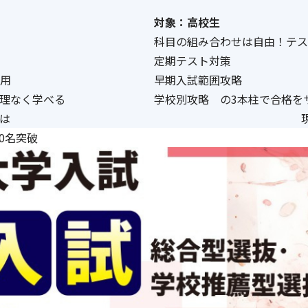
対象：高校生
科目の組み合わせは自由！テス
定期テスト対策
用
早期入試範囲攻略
理なく学べる
学校別攻略 の3本柱で合格を
とは
00名突破