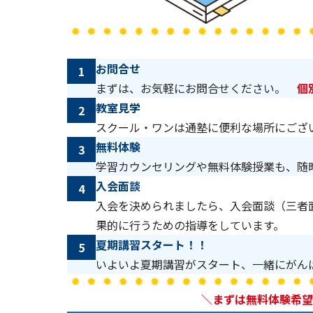
お問合せ
1
まずは、お気軽にお問合せください。
個
教室見学
2
スクール・ワンは通塾に便利な場所にござ
無料体験
3
学習カウンセリングや無料体験授業も、随
入会面談
4
入会を決められましたら、入会面談（三者
果的に行うための指導をしています。
夏期講習スタート！！
5
いよいよ夏期講習がスタート、一緒にがん
＼まずは無料体験希望