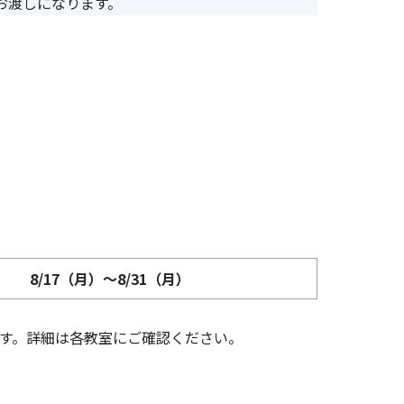
お渡しになります。
8/17（月）～8/31（月）
す。詳細は各教室にご確認ください。