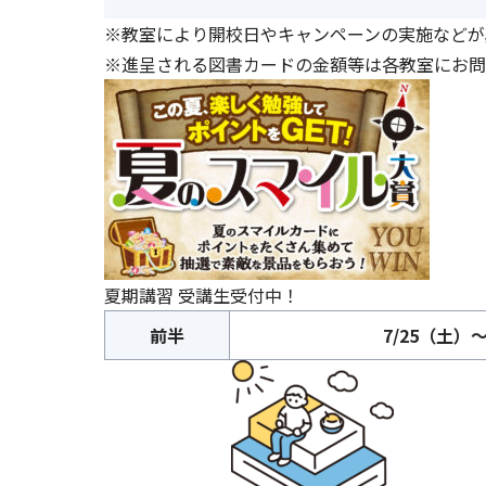
※教室により開校日やキャンペーンの実施などが
※進呈される図書カードの金額等は各教室にお問
夏期講習 受講生受付中！
前半
7/25（土）～