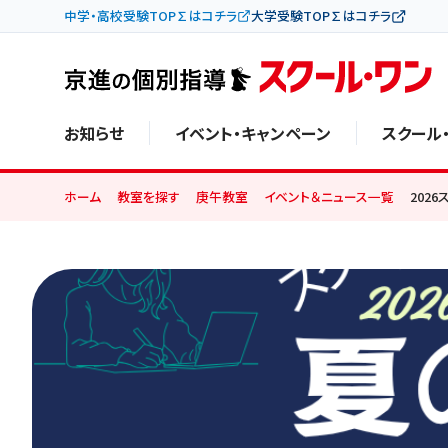
中学・高校受験TOP∑はコチラ
大学受験TOP∑はコチラ
お知らせ
イベント・キャンペーン
スクール
ホーム
教室を探す
庚午教室
イベント＆ニュース一覧
202