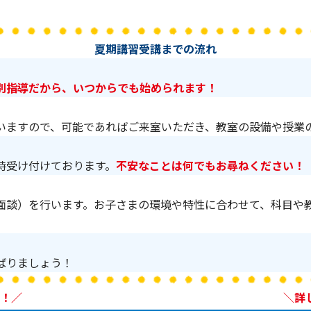
夏期講習受講までの流れ
別指導だから、いつからでも始められます！
いますので、可能であればご来室いただき、教室の設備や授業
時受け付けております。
不安なことは何でもお尋ねください！
面談）を行います。お子さまの環境や特性に合わせて、科目や
ばりましょう！
！／
＼
詳