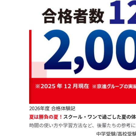
2026年度 合格体験記
夏は勝負の夏！
スクール・ワンで過ごした夏の体
時間の使い方や学習方法など、後輩たちの参考に
中学受験/高校受