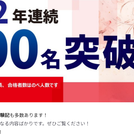
験記
も多数あります！
なる内容ばかりです。ぜひご覧ください！
験