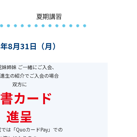
夏期講習
6年8月31日（月）
兄妹姉妹 ご一緒にご入会、
進生の紹介でご入会の場合
双方に
書カード
進呈
では「QuoカードPay」での