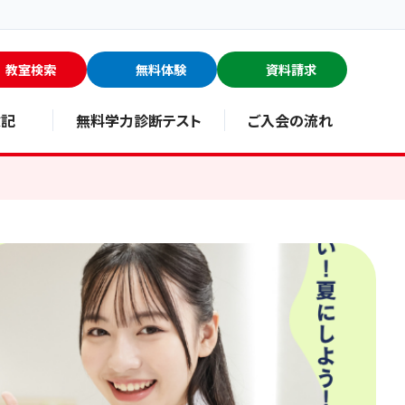
教室検索
無料体験
資料請求
験記
無料学力診断テスト
ご入会の流れ