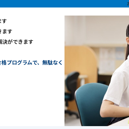
ます
きます
解決ができます
合格プログラムで、無駄なく