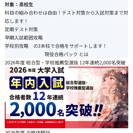
対象：高校生
科目の組み合わせは自由！テスト対策から入試対策まで対
応します！
定期テスト対策
早期入試範囲攻略
学校別攻略 の3本柱で合格をサポートします！
現役合格パック とは
2026年度 総合型・学校推薦型選抜 12年連続2,000名突破
2026年度 合格体験記