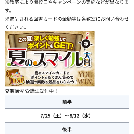
※教室により開校日やキャンペーンの実施などが異なりま
す。
※進呈される図書カードの金額等は各教室にお問い合わせ
ください。
夏期講習 受講生受付中！
前半
7/25（土）～8/12（水）
後半