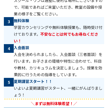
スクール・ワンは通塾に便利な場所にございますの
で、可能であればご来室いただき、教室の設備や授
業の様子をご覧ください。
無料体験
3
学習カウンセリングや無料体験授業も、随時受け付
けております。
不安なことは何でもお尋ねくださ
い！
入会面談
4
入会を決められましたら、入会面談（三者面談）を
行います。お子さまの環境や特性に合わせて、科目
や教材、カリキュラムを決定しましょう。授業を効
果的に行うための指導をしています。
夏期講習スタート！！
5
いよいよ夏期講習がスタート、一緒にがんばりまし
ょう！
＼まずは無料体験希望！／