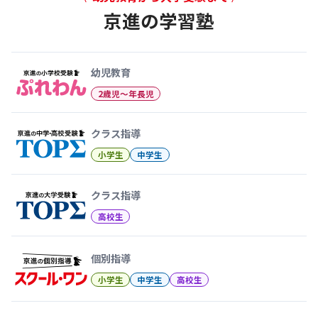
京進の学習塾
幼児教育から大学受験まで 京
幼児教育
2歳児〜年長児
クラス指導
小学生
中学生
クラス指導
高校生
個別指導
小学生
中学生
高校生