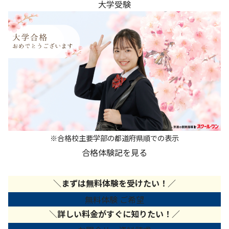
大学受験
※合格校主要学部の都道府県順での表示
合格体験記を見る
＼
まずは無料体験を受けたい！
／
無料体験 ご希望
＼
詳しい料金がすぐに知りたい！
／