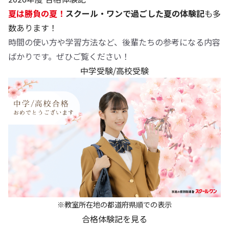
夏は勝負の夏！
スクール・ワンで過ごした夏の体験記
も多
数あります！
時間の使い方や学習方法など、後輩たちの参考になる内容
ばかりです。ぜひご覧ください！
中学受験/高校受験
※教室所在地の都道府県順での表示
合格体験記を見る