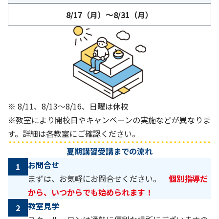
8/17（月）～8/31（月）
※ 8/11、8/13～8/16、日曜は休校
※教室により開校日やキャンペーンの実施などが異なりま
す。詳細は各教室にご確認ください。
夏期講習受講までの流れ
お問合せ
1
まずは、お気軽にお問合せください。
個別指導だ
から、いつからでも始められます！
教室見学
2