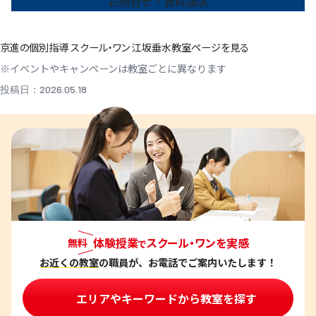
お問合せ・資料請求
京進の個別指導 スクール・ワン 江坂垂水教室ページを見る
※イベントやキャンペーンは教室ごとに異なります
投稿日：2026.05.18
体験授業
スクール・ワンを実感
無料
で
お近くの教室
の職員が、お電話でご案内いたします！
エリアやキーワードから教室を探す