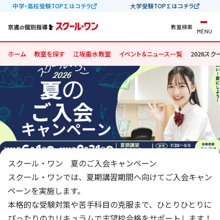
中学・高校受験TOP∑はコチラ
大学受験TOP∑はコチラ
教室検索
MENU
ホーム
教室を探す
江坂垂水教室
イベント＆ニュース一覧
2026ス
スクール・ワン 夏のご入会キャンペーン
スクール・ワンでは、夏期講習期間へ向けてご入会キャン
ペーンを実施します。
本格的な受験対策や苦手科目の克服まで、ひとりひとりに
ぴったりのカリキュラムで志望校合格をサポートします！