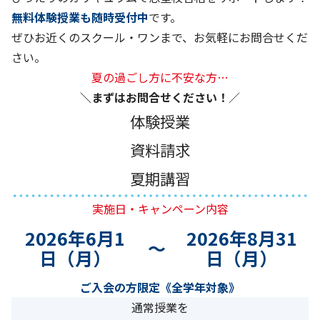
無料体験授業も随時受付中
です。
ぜひお近くのスクール・ワンまで、お気軽にお問合せくだ
さい。
夏の過ごし方に不安な方…
＼まずはお問合せください！
／
体験授業
資料請求
夏期講習
実施日・キャンペーン内容
2026年6月1
2026年8月31
～
日（月）
日（月）
ご入会の方限定《全学年対象》
通常授業を