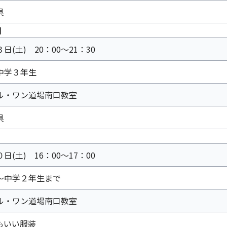
具
】
日(土) 20：00～21：30
中学３年生
ル・ワン道場南口教室
具
日(土) 16：00～17：00
～中学２年生まで
ル・ワン道場南口教室
もいい服装