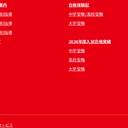
案内
合格体験記
別指導
中学受験/高校受験
別指導
大学受験
別指導
グ
2026年度入試合格実績
中学受験
高校受験
大学受験
サービス