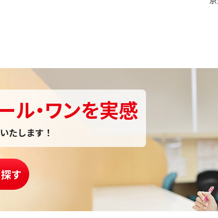
京
ール・ワンを実感
いたします！
を探す