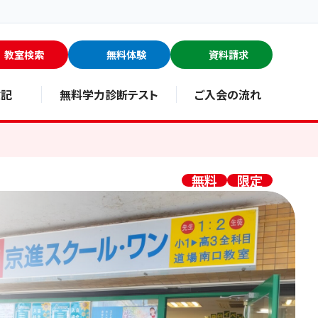
教室検索
無料体験
資料請求
験記
無料学力診断テスト
ご入会の流れ
無料
限定