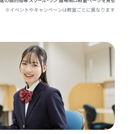
進の個別指導 スクール・ワン 道場南口教室ページを見る
※イベントやキャンペーンは教室ごとに異なります