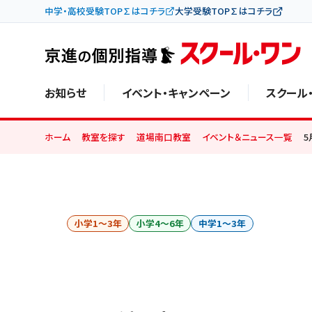
中学・高校受験TOP∑はコチラ
大学受験TOP∑はコチラ
お知らせ
イベント・キャンペーン
スクール
ホーム
教室を探す
道場南口教室
イベント＆ニュース一覧
小学1〜3年
小学4〜6年
中学1〜3年