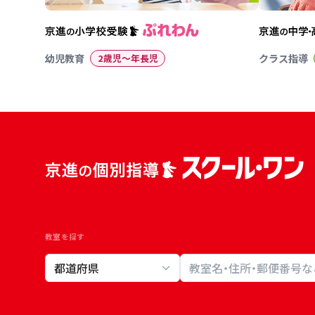
幼児教育
2歳児〜年長児
クラス指導
教室を探す
教室検索