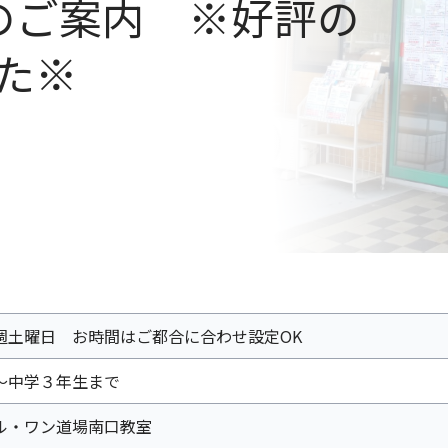
のご案内 ※好評の
た※
週土曜日 お時間はご都合に合わせ設定OK
～中学３年生まで
ル・ワン道場南口教室