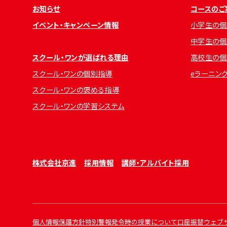
お知らせ
コースのご
イベント・キャンペーン情報
小学生の個
中学生の個
スクール・ワンが選ばれる理由
高校生の個
スクール・ワンの個別指導
eラーニン
スクール・ワンの褒める指導
スクール・ワンの学習システム
株式会社京進
採用情報
講師・アルバイト採用
個人情報保護方針
特別警報発令時の授業について
口座振替ウェブ