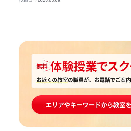
体験授業
で
スク
無料
お近くの教室
の職員が、お電話でご案内
エリアやキーワードから教室