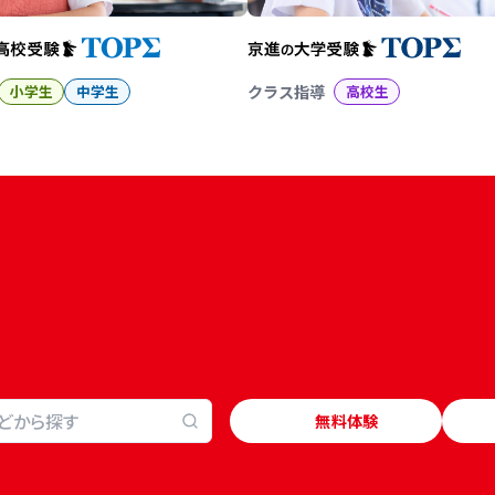
小学生
中学生
クラス指導
高校生
無料体験