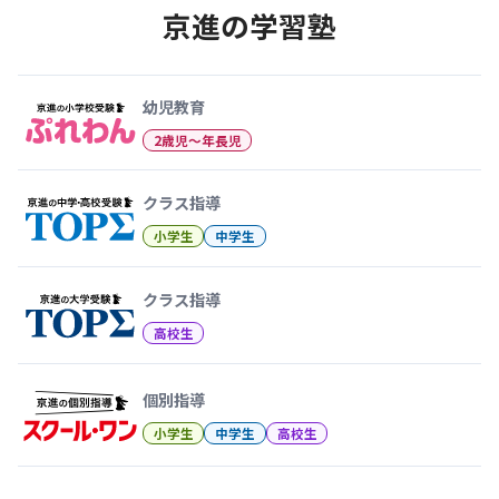
京進の学習塾
幼児教育から大学受験まで 京
幼児教育
2歳児〜年長児
クラス指導
小学生
中学生
クラス指導
高校生
個別指導
小学生
中学生
高校生