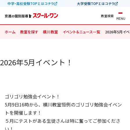
中学・高校受験TOP∑はコチラ
大学受験TOP∑はコチラ
教室検索
MENU
ホーム
教室を探す
横川教室
イベント＆ニュース一覧
2026年5月イベ
2026年5月イベント！
ゴリゴリ勉強会イベント！
5月9日16時から、横川教室恒例のゴリゴリ勉強会イベン
トを開催します！
５月にテストがある生徒さんは特に奮ってご参加くださ
い！