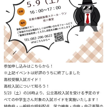
参加申し込みはこちらから！
※上記イベントは好評のうちに終了しました
高校受験入試ガイド！
高校入試について知ろう！
5/23（土）の16時より、公立高校入試を受ける予定のす
べての中学生さん対象の入試ガイドを実施いたします！
特色枠・一般枠や傾斜配点、学力検査・内申・自己表現の