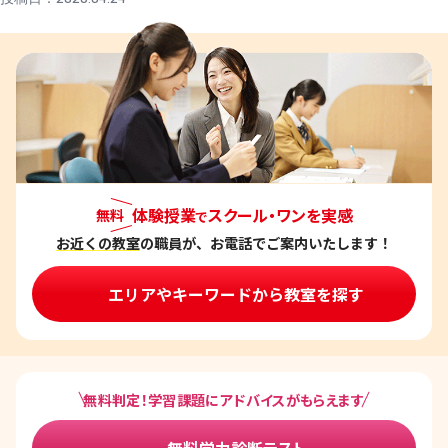
体験授業
スクール・ワンを実感
無料
で
お近くの教室
の職員が、お電話でご案内いたします！
エリアやキーワードから教室を探す
無料判定！学習課題にアドバイスがもらえます
無料学力診断テスト