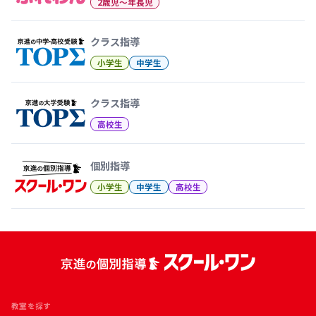
2歳児〜年長児
クラス指導
小学生
中学生
クラス指導
高校生
個別指導
小学生
中学生
高校生
教室を探す