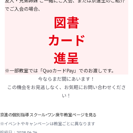
友人・兄弟姉妹 ご一緒にご入会、または京進生のご紹介
でご入会の場合、
図書
カード
進呈
※一部教室では「QuoカードPay」でのお渡しです。
今ならまだ間にあいます！
この機会をお見逃しなく、お気軽にお問い合わせくださ
い！
京進の個別指導 スクール・ワン 庚午教室ページを見る
※イベントやキャンペーンは教室ごとに異なります
投稿日：2026.04.24