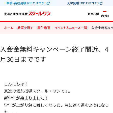
中学・高校受験TOP∑はコチラ
大学受験TOP∑はコチラ
教室検索
MENU
ホーム
教室を探す
庚午教室
イベント＆ニュース一覧
入会金無料キャ
入会金無料キャンペーン終了間近、4
月30日までです
こんにちは！
京進の個別指導スクール・ワンです。
新学年が始まりました！
学年が上がり急に難しくなった、急に速く進むようになっ
た、、、