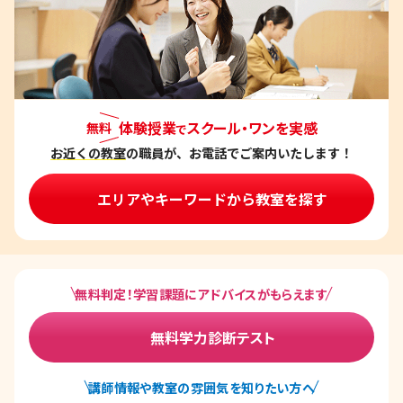
体験授業
スクール・ワンを実感
無料
で
お近くの教室
の職員が、お電話でご案内いたします！
エリアやキーワードから教室を探す
無料判定！学習課題にアドバイスがもらえます
無料学力診断テスト
講師情報や教室の雰囲気を知りたい方へ