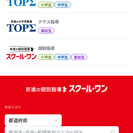
小学生
中学生
クラス指導
高校生
個別指導
小学生
中学生
高校生
教室を探す
教室検索