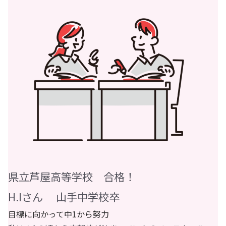
県立芦屋高等学校 合格！
H.Iさん 山手中学校卒
目標に向かって中1から努力