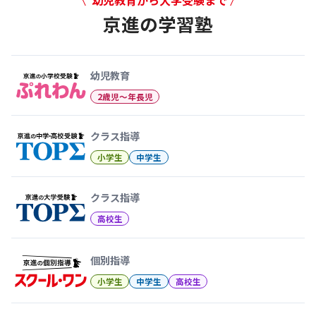
京進の学習塾
幼児教育から大学受験まで 京
幼児教育
2歳児〜年長児
クラス指導
小学生
中学生
クラス指導
高校生
個別指導
小学生
中学生
高校生