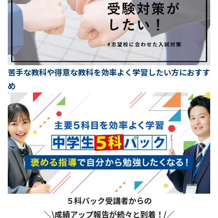
苦手な教科や得意な教科を効率よく学習したい方におすす
め
５科パック受講者からの
＼\成績アップ報告が続々と到着！/／