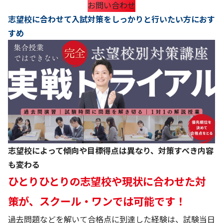
お問い合わせ
志望校に合わせて入試対策をしっかりと行いたい方におす
すめ
志望校によって傾向や目標得点は異なり、対策すべき内容
も変わる
ひとりひとりの志望校や現状に合わせた対
策が、スクール・ワンでは可能です！
過去問題などを解いて合格点に到達した経験は、試験当日