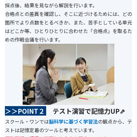
採点後、結果を見ながら解説を行います。
合格点との差異を確認し、そこに近づけるためには、どの
箇所でより点数をとるべきか、また、苦手としている単元
はどこか等、ひとりひとりに合わせた「合格点」を取るた
めの作戦会議を行います。
＞＞POINT２
テスト演習で記憶力UP⇗
スクール・ワンでは
脳科学に基づく学習法
の観点から、テ
ストは記憶定着のツールと考えています。