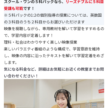
スクール・ワンの５科パックなら、
リーズナブルに５科目
受講も可能
です！
※５科パックの1:2の個別指導の授業については、英数国
の３科目のうち２科目からお選びいただけます
映像を視聴しながら、専用教材を解いて学習をすすめるの
で、学習内容が定着します！
理科・社会はわかりやすく楽しい映像授業
楽しいバラエティ番組のような構成で、学習意欲を維持
し、映像の内容に沿ったテキストを解いて学習定着をめざ
します。
気になる料金など、詳細はお気軽にお近くの教室までお問
い合わせください！