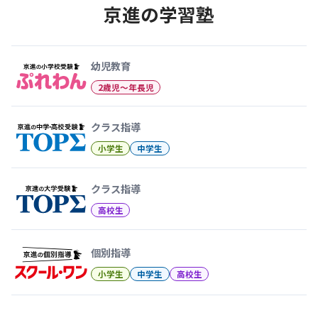
京進の学習塾
幼児教育から大学受験まで 京
幼児教育
2歳児〜年長児
クラス指導
小学生
中学生
クラス指導
高校生
個別指導
小学生
中学生
高校生