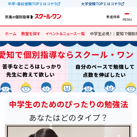
中学・高校受験TOP∑はコチラ
大学受験TOP∑はコチラ
教室検索
MENU
ホーム
教室を探す
イベント＆ニュース一覧
中学生必見！｜愛知で個別
中学生のためのぴったりの勉強法
あなたはどのタイプ？