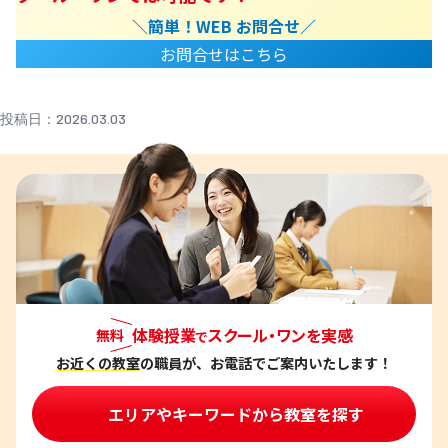
＼簡単！WEB お問合せ／
お問合せはこちら
投稿日：2026.03.03
体験授業
スクール・ワンを実感
無料
で
お近くの教室
の職員が、お電話でご案内いたします！
エリアやキーワードから教室を探す