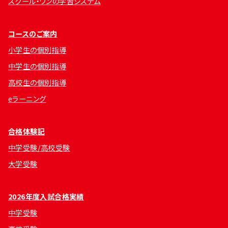
スクール・ワンの学習システム
コースのご案内
小学生の個別指導
中学生の個別指導
高校生の個別指導
eラーニング
合格体験記
中学受験/高校受験
大学受験
2026年度入試合格実績
中学受験