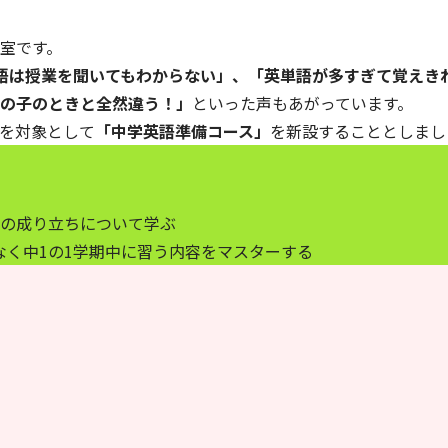
室です。
語は授業を聞いてもわからない」、「英単語が多すぎて覚えき
の子のときと全然違う！」
といった声もあがっています。
を対象として
「中学英語準備コース」
を新設することとしまし
の成り立ちについて学ぶ
なく中1の1学期中に習う内容をマスターする