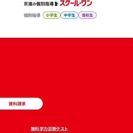
個別指導
小学生
中学生
高校生
資料請求
無料学力診断テスト