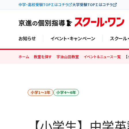
中学・高校受験TOP∑はコチラ
大学受験TOP∑はコチラ
お知らせ
イベント・キャンペーン
スクール
ホーム
教室を探す
宇治山田教室
イベント＆ニュース一覧
小学1〜3年
小学4〜6年
【小学生】中学英