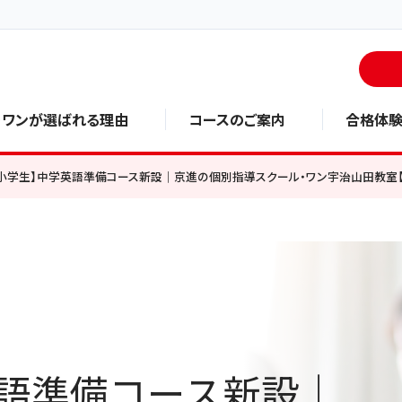
・ワンが選ばれる理由
コースのご案内
合格体
【小学生】中学英語準備コース新設｜京進の個別指導スクール・ワン宇治山田教室【
語準備コース新設｜