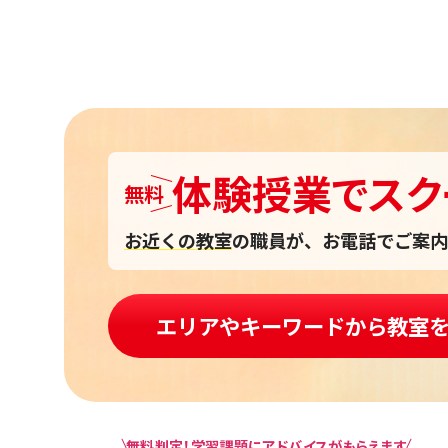
体験授業
で
スク
無料
お近くの教室
の職員が、お電話でご案内
エリアやキーワードから教室
無料判定！学習課題にアドバイスがもらえます