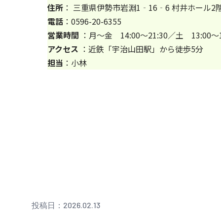
住所
：
三重県伊勢市岩淵1‐16‐6 村井ホール2
電話
：
0596-20-6355
営業時間
：月～金 14:00～21:30／土 13:00～1
アクセス
：近鉄「宇治山田駅」から徒歩5分
担当
：小林
投稿日：2026.02.13