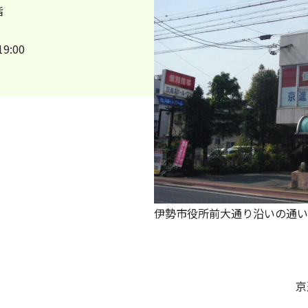
階
9:00
伊勢市役所前大通り沿いの通い
京