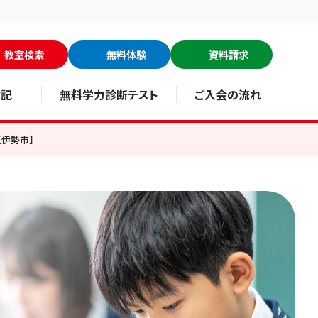
教室検索
無料体験
資料請求
験記
無料学力診断テスト
ご入会の流れ
伊勢市】