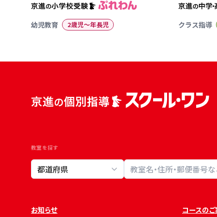
幼児教育
2歳児〜年長児
クラス指導
教室を探す
教室検索
お知らせ
コースのご