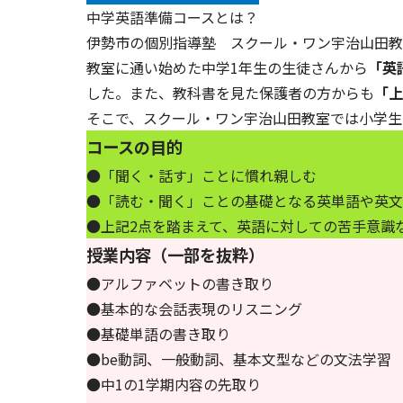
中学英語準備コースとは？
伊勢市の個別指導塾 スクール・ワン宇治山田教
教室に通い始めた中学1年生の生徒さんから
「英
した。また、教科書を見た保護者の方からも
「上
そこで、スクール・ワン宇治山田教室では小学生
コースの目的
●「聞く・話す」ことに慣れ親しむ
●「読む・聞く」ことの基礎となる英単語や英文
●上記2点を踏まえて、英語に対しての苦手意識
授業内容（一部を抜粋）
●アルファベットの書き取り
●基本的な会話表現のリスニング
●基礎単語の書き取り
●be動詞、一般動詞、基本文型などの文法学習
●中1の1学期内容の先取り