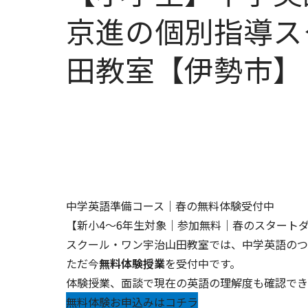
京進の個別指導ス
田教室【伊勢市】
中学英語準備コース｜春の無料体験受付中
【新小4～6年生対象｜参加無料｜春のスタート
スクール・ワン宇治山田教室では、中学英語の
ただ今
無料体験授業
を受付中です。
体験授業、面談で現在の英語の理解度も確認でき
無料体験お申込みはコチラ