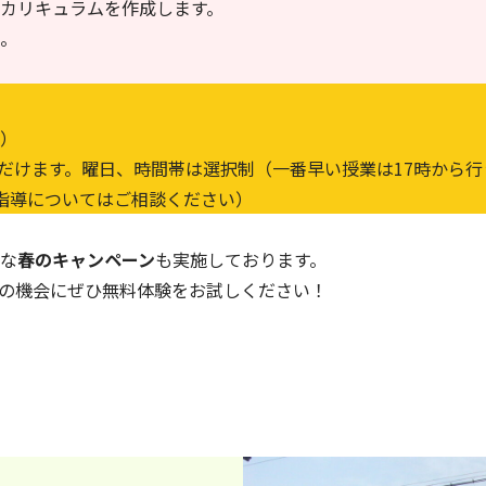
カリキュラムを作成します。
。
）
ただけます。曜日、時間帯は選択制（一番早い授業は17時から
指導についてはご相談ください）
な
春のキャンペ
ーン
も実施しております。
の機会にぜひ無料体験をお試しください！