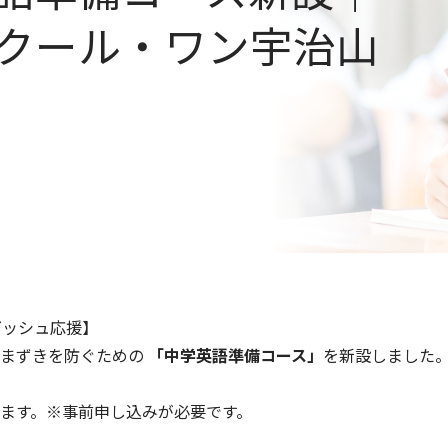
クール・ワン宇治山
ダッシュ応援】
つまずきを防ぐための
「中学英語準備コース」
を新設しました
ます。※事前申し込みが必要です。