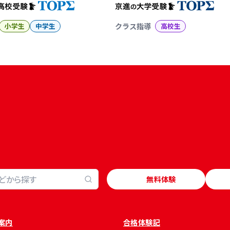
小学生
中学生
クラス指導
高校生
無料体験
案内
合格体験記