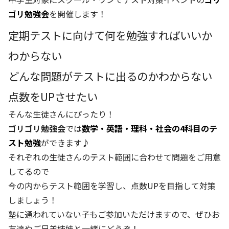
ゴリ勉強会
を開催します！
定期テストに向けて何を勉強すればいいか
わからない
どんな問題がテストに出るのかわからない
点数をUPさせたい
そんな生徒さんにぴったり！
ゴリゴリ勉強会
では
数学・英語・理科・社会の4科目のテ
スト勉強
ができます♪
それぞれの生徒さんのテスト範囲に合わせて問題をご用意
してるので
今の内からテスト範囲を学習し、点数UPを目指して対策
しましょう！
塾に通われていない子もご参加いただけますので、ぜひお
友達やご兄弟姉妹と一緒にどうぞ！