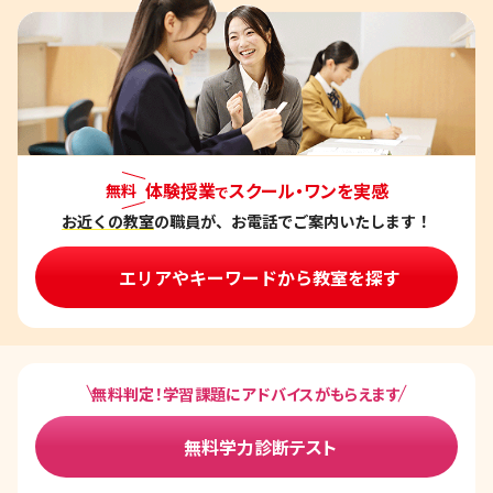
体験授業
スクール・ワンを実感
無料
で
お近くの教室
の職員が、お電話でご案内いたします！
エリアやキーワードから教室を探す
無料判定！学習課題にアドバイスがもらえます
無料学力診断テスト