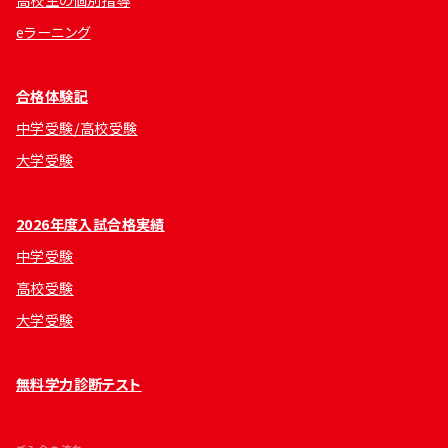
高校生の個別指導
eラーニング
合格体験記
中学受験/高校受験
大学受験
2026年度入試合格実績
中学受験
高校受験
大学受験
無料学力診断テスト