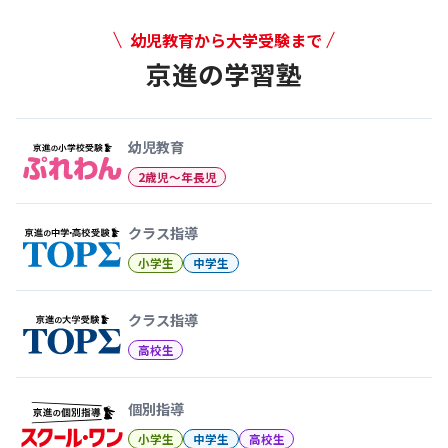
幼児教育から大学受験まで
京進の学習塾
幼児教育から大学受験まで 京
幼児教育
2歳児〜年長児
クラス指導
小学生
中学生
クラス指導
高校生
個別指導
小学生
中学生
高校生