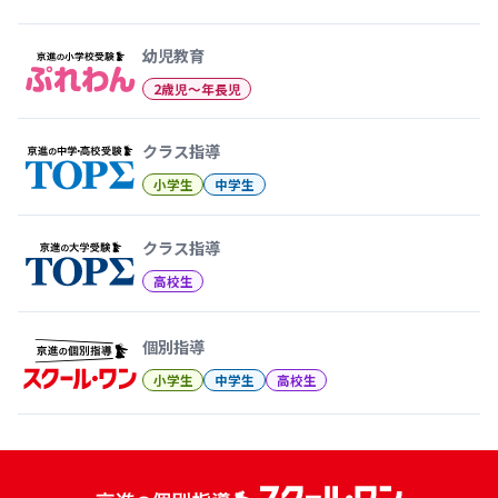
幼児教育から大学受験まで 京
幼児教育
2歳児〜年長児
クラス指導
小学生
中学生
クラス指導
高校生
個別指導
小学生
中学生
高校生