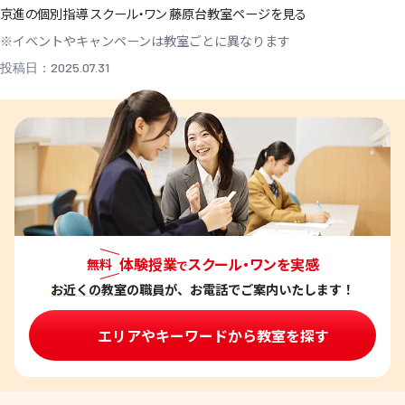
京進の個別指導 スクール・ワン 藤原台教室ページを見る
※イベントやキャンペーンは教室ごとに異なります
投稿日：2025.07.31
体験授業
スクール・ワンを実感
無料
で
お近くの教室
の職員が、お電話でご案内いたします！
エリアやキーワードから教室を探す