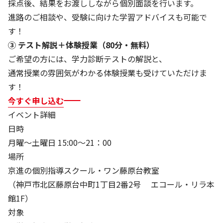
採点後、結果をお渡ししながら個別面談を行います。
進路のご相談や、受験に向けた学習アドバイスも可能で
す！
③ テスト解説＋体験授業（80分・無料）
ご希望の方には、学力診断テストの解説と、
通常授業の雰囲気がわかる体験授業も受けていただけま
す！
今すぐ申し込む
イベント詳細
日時
月曜～土曜日 15:00～21：00
場所
京進の個別指導スクール・ワン藤原台教室
（神戸市北区藤原台中町1丁目2番2号 エコール・リラ本
館1F）
対象