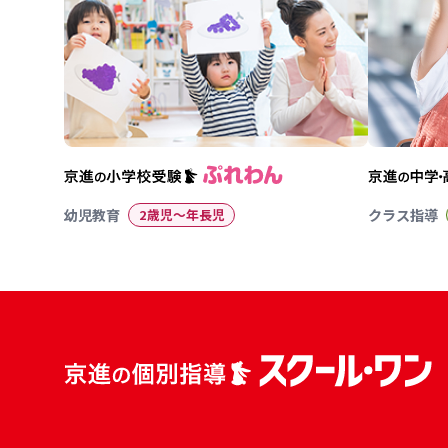
幼児教育
2歳児〜年長児
クラス指導