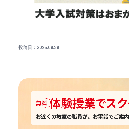
投稿日：2025.06.28
体験授業
で
スク
無料
お近くの教室
の職員が、お電話でご案内