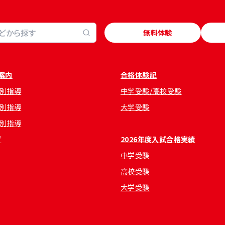
無料体験
案内
合格体験記
別指導
中学受験/高校受験
別指導
大学受験
別指導
グ
2026年度入試合格実績
中学受験
高校受験
大学受験