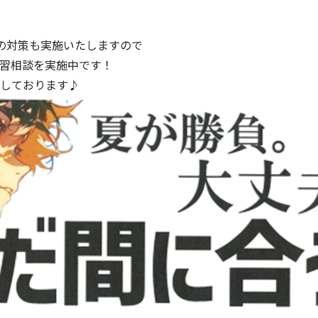
の対策も実施いたしますので
習相談を実施中です！
しております♪