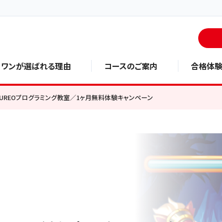
・ワンが選ばれる理由
コースのご案内
合格体
UREOプログラミング教室／1ヶ月無料体験キャンペーン