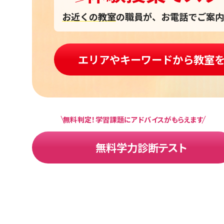
お近くの教室
の職員が、お電話でご案内
エリアやキーワードから教室
無料判定！学習課題にアドバイスがもらえます
無料学力診断テスト