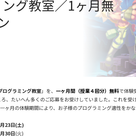
ミング教室／1ヶ月無
ン
Oプログラミング教室
」を、
一ヶ月間（授業４回分）無料
で体験
ところ、たいへん多くのご応募をお受けしていました。これを受け
一ヶ月の体験期間により、お子様のプログラミング適性をかな
月23日(土)
9月30日
(火)