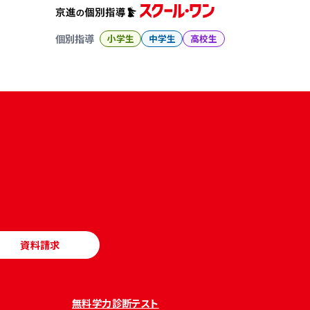
個別指導
小学生
中学生
高校生
資料請求
無料学力診断テスト