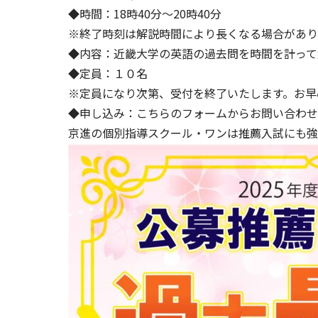
◆時間：18時40分～20時40分
※終了時刻は解説時間により長くなる場合があり
◆内容：近畿大学の英語の過去問を時間を計って
◆定員：１０名
※定員になり次第、受付を終了いたします。お早
◆申し込み：こちらのフォームからお問い合わせ
京進の個別指導スクール・ワンは推薦入試にも強