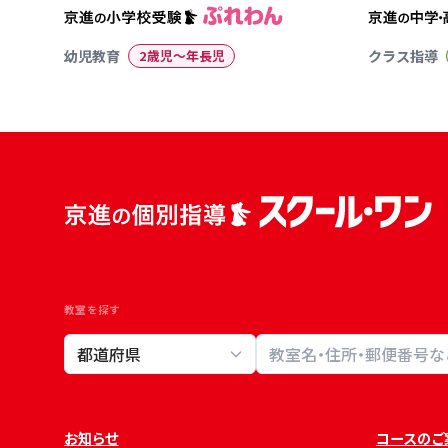
幼児教育
2歳児〜年長児
クラス指導
教室を探す
教室検索
お知らせ
コースのご