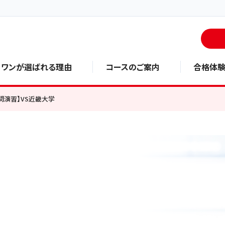
・ワンが選ばれる理由
コースのご案内
合格体
問演習】VS近畿大学