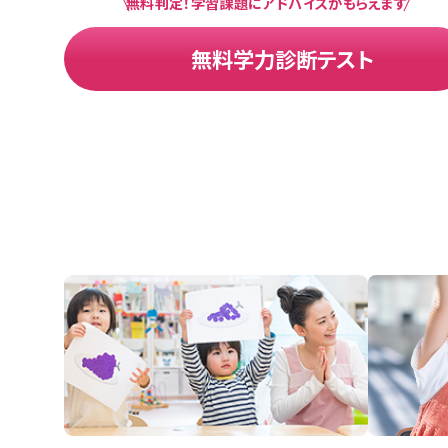
無料判定！学習課題にアドバイスがもらえます
無料学力診断テスト