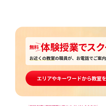
体験授業
で
スク
無料
お近くの教室
の職員が、お電話でご案内
エリアやキーワードから教室