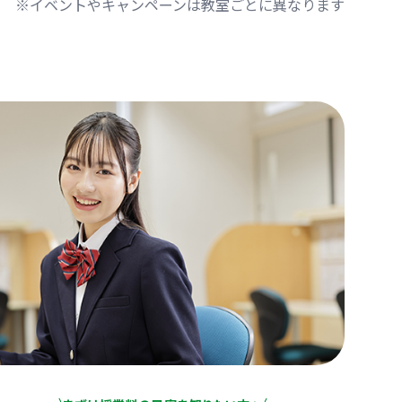
※イベントやキャンペーンは教室ごとに異なります