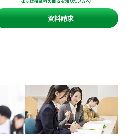
まずは授業料の目安を知りたい方へ
資料請求
進の学習塾