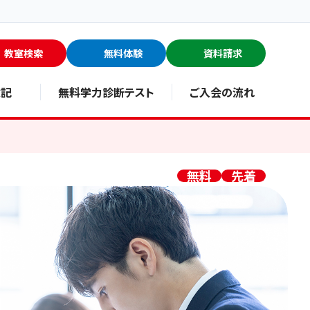
教室検索
無料体験
資料請求
験記
無料学力診断テスト
ご入会の流れ
無料
先着