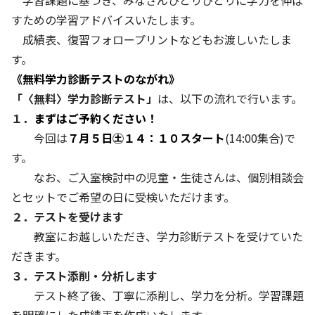
学習課題に基づき、みなさんひとりひとりに学力を伸ば
すための学習アドバイスいたします。
成績表、復習フォロープリントなどもお渡しいたしま
す。
《無料学力診断テストのながれ》
「〈無料〉学力診断テスト」
は、以下の流れで行います。
１．
まずはご予約ください！
今回は
７月５日㊏１４：１０スタート
(14:00集合)で
す。
なお、ご入室検討中の児童・生徒さんは、個別相談会
とセットでご希望の日に受検いただけます。
２．テストを受けます
教室にお越しいただき、学力診断テストを受けていた
だきます。
３．テスト添削・分析します
テスト終了後、丁寧に添削し、学力を分析。学習課題