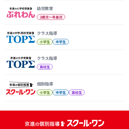
幼児教育
2歳児〜年長児
クラス指導
小学生
中学生
クラス指導
高校生
個別指導
小学生
中学生
高校生