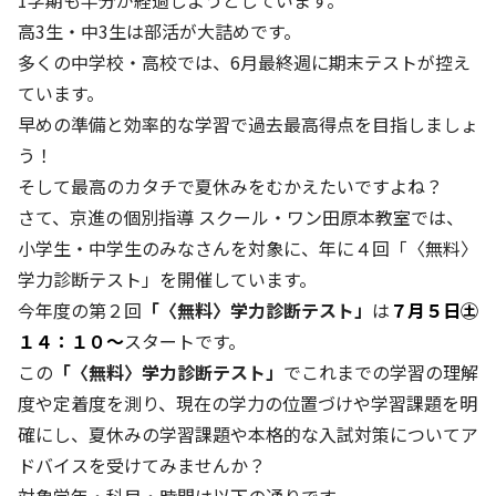
1学期も半分が経過しようとしています。
高3生・中3生は部活が大詰めです。
多くの中学校・高校では、6月最終週に期末テストが控え
ています。
早めの準備と効率的な学習で過去最高得点を目指しましょ
う！
そして最高のカタチで夏休みをむかえたいですよね？
さて、京進の個別指導 スクール・ワン田原本教室では、
小学生・中学生のみなさんを対象に、年に４回「〈無料〉
学力診断テスト」を開催しています。
今年度の第２回
「〈無料〉学力診断テスト」
は
７月５日㊏
１４：１０～
スタートです。
この
「〈無料〉学力診断テスト」
でこれまでの学習の理解
度や定着度を測り、現在の学力の位置づけや学習課題を明
確にし、夏休みの学習課題や本格的な入試対策についてア
ドバイスを受けてみませんか？