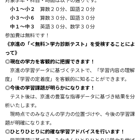
対象学年・科目・時間は以下の通りです。
小１～小２
算数２０分、国語２０分
小３～小６
算数３０分、国語３０分
中１～中３
英語３０分、数学３０分
参加費は無料です！
《京進の「＜無料＞学力診断テスト」を受検することによ
って》
◎現在の学力を客観的に把握できます！
京進の学習データに基づくテストで、「学習内容の理解
度」「学習の定着度」を客観的に知ることができます。
◎今後の学習課題が明らかになります！
テスト後は、京進の豊富な指導データに基づき結果を分
析いたします。
現時点でのみなさんの学力の位置づけや、今後の学習課
題が明確になります。
◎ひとりひとりに的確な学習アドバイスを行います！