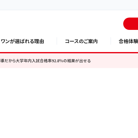
・ワンが選ばれる理由
コースのご案内
合格体
導だから大学年内入試合格率92.8％の結果が出せる