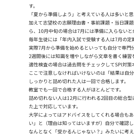
す。
「夏から準備しよう」と考えている人は多いと思
加えて志望校の志願理由書・事前課題・当日課題
ら、10月中旬の場合は7月には準備に入らない
毎年生徒には「年内入試で受験する人は7月の定
実際7月から準備を始めるといっても自分で専門
2週間後には知識を増やしながら文章を書く練習
適性検査の場合は過去問をチェックしてSPI対
ここで注意しなければいけないのは「結果は自分
しっかりと詰め切れた人は一回で合格します。
教室でも一回で合格する人がほとんどです。
詰め切れない人は12月に行われる2回目の総合
た上で対応しています。
大学によってはアドバイスをしてくれる場合もあ
い」と（理由は知ってはいますが）自分で確認し
なんとなく「受かるんじゃない？」みたいに考えて