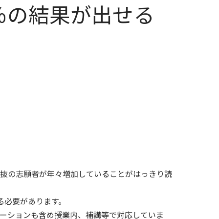
％の結果が出せる
抜の志願者が年々増加していることがはっきり読
る必要があります。
ーションも含め授業内、補講等で対応していま