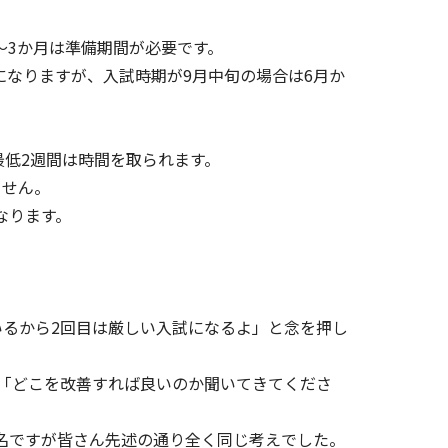
～3か月は準備期間が必要です。
なりますが、入試時期が9月中旬の場合は6月か
最低2週間は時間を取られます。
ません。
なります。
いるから2回目は厳しい入試になるよ」と念を押し
「どこを改善すれば良いのか聞いてきてくださ
9名ですが皆さん先述の通り全く同じ考えでした。