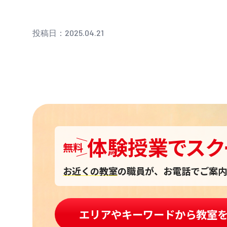
投稿日：2025.04.21
体験授業
で
スク
無料
お近くの教室
の職員が、お電話でご案内
エリアやキーワードから教室