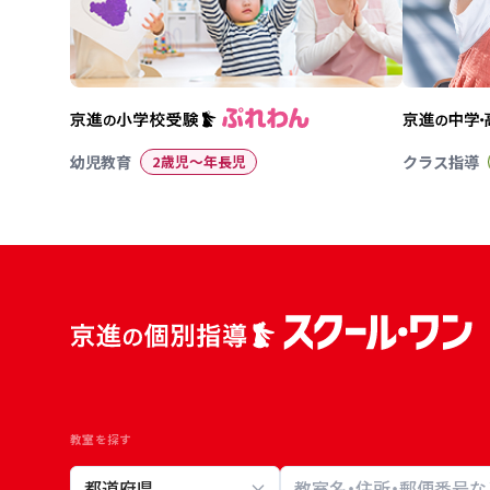
幼児教育
2歳児〜年長児
クラス指導
教室を探す
教室検索