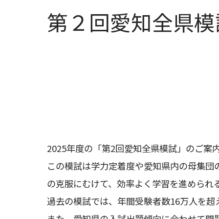
第２回愛知全県模
2025年度の「第2回愛知全県模試」のご案
この模試は学力定着度や愛知県内の母集団
の克服にむけて、効率よく学習を進められ
過去の模試では、年間受験者数16万人を超
また、愛知県の入試出題傾向に合わせて問