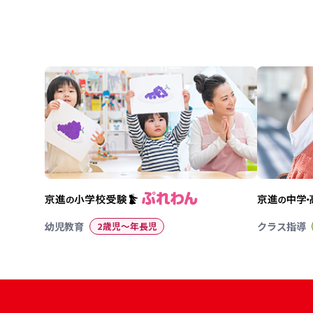
幼児教育
2歳児〜年長児
クラス指導