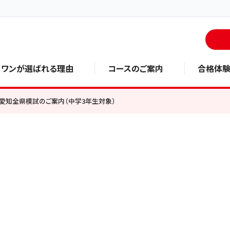
・ワンが選ばれる理由
コースのご案内
合格体
愛知全県模試のご案内（中学3年生対象）