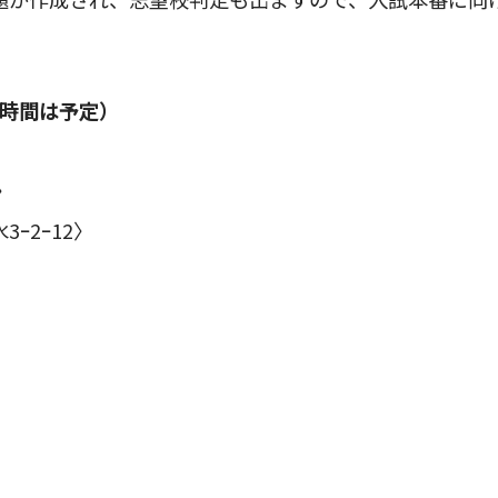
（時間は予定）
〉
ｰ2ｰ12〉