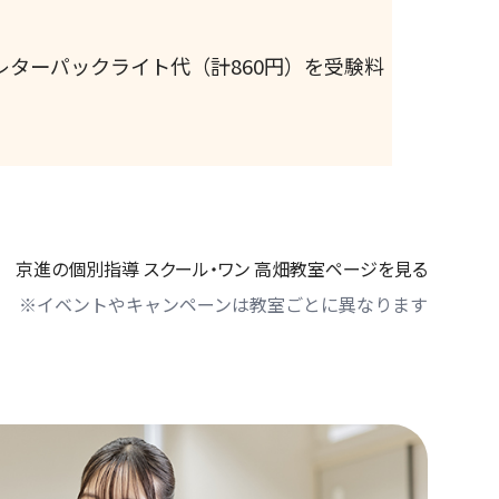
ターパックライト代（計860円）を受験料
京進の個別指導 スクール・ワン 高畑教室ページを見る
※イベントやキャンペーンは教室ごとに異なります