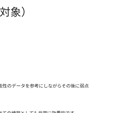
生対象）
能性のデータを参考にしながらその後に弱点
けての練習としても非常に効果的です。