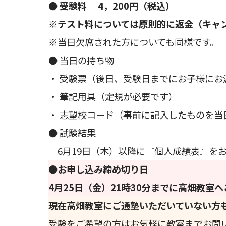
●
受験料 4，200円（税込）
※テスト料については原則的に返金（キャ
※当日欠席された方についても同様です。
● 当日の持ち物
・ 受験票（後日、受験日までにお子様にお
・ 筆記用具（定規が必要です）
・ 志望校コード（事前に記入したものを当
● 試験結果
6月19日（木）以降に『個人成績表』を
●お申し込み締め切り日
4月25日（金）21時30分までに高畑教室
現在高畑教室にご通塾いただいていない方
受験をご希望の方はお気軽に教室までお問