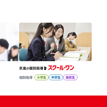
進の学習塾
個別指導
小学生
中学生
高校生