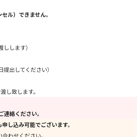
ンセル）できません。
渡しします）
日提出してください）
お渡し致します。
へご連絡ください。
も申し込み可能でございます。
い合わせください。