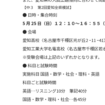
【中３ 第2回愛知全県模試】
● 日時・集合時刻
5 月 25 日（日）１２：１０～１６：５５
● 会場
愛知高校〈名古屋市千種区光が丘2 ｰ11 ｰ41
愛知工業大学名電高校〈名古屋市千種区若水3
※受験会場は上記のいずれかとなります。
● 科目と試験時間
実施科目 国語・数学・社会・理科・英語
科目ごと試験時間
英語…リスニング10分 筆記40分
国語・数学・理科・社会…各45分