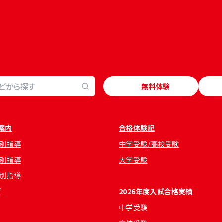
無料体験
案内
合格体験記
別指導
中学受験/高校受験
別指導
大学受験
別指導
グ
2026年度入試合格実績
中学受験