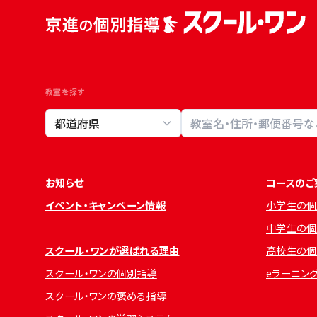
教室を探す
教室検索
お知らせ
コースのご
イベント・キャンペーン情報
小学生の個
中学生の個
スクール・ワンが選ばれる理由
高校生の個
スクール・ワンの個別指導
eラーニン
スクール・ワンの褒める指導