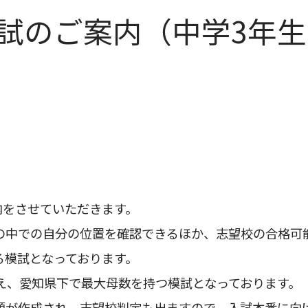
試のご案内（中学3年
内をさせていただきます。
の中での自分の位置を確認できるほか、志望校の合格可
る模試となっております。
え、愛知県下で最大母数を持つ模試となっております。
題が作成され、志望校判定も出ますので、入試本番に向