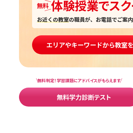
体験授業
で
スク
無料
お近くの教室
の職員が、お電話でご案内
エリアやキーワードから教室
無料判定！学習課題にアドバイスがもらえます
無料学力診断テスト