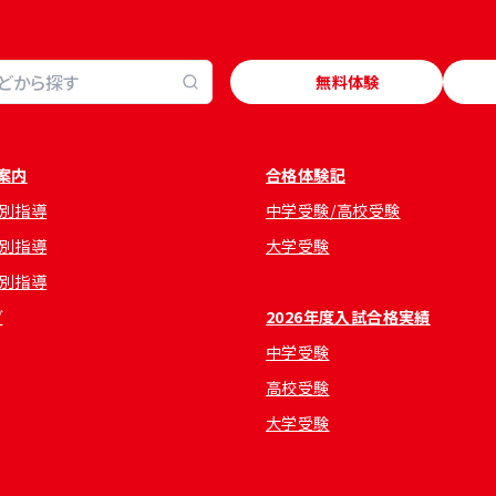
無料体験
案内
合格体験記
別指導
中学受験/高校受験
別指導
大学受験
別指導
グ
2026年度入試合格実績
中学受験
高校受験
大学受験