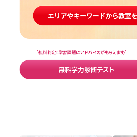
エリアやキーワードから教室
無料判定！学習課題にアドバイスがもらえます
無料学力診断テスト