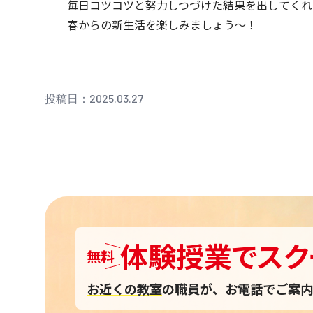
毎日コツコツと努力しつづけた結果を出してくれ
春からの新生活を楽しみましょう～！
投稿日：2025.03.27
体験授業
で
スク
無料
お近くの教室
の職員が、お電話でご案内