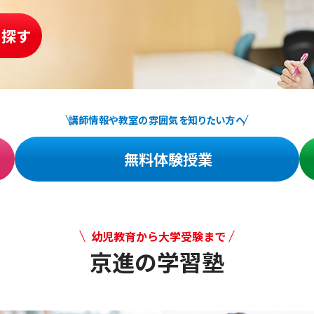
を探す
講師情報や教室の雰囲気を知りたい方へ
無料体験授業
幼児教育から大学受験まで
京進の学習塾
幼児教育から大学受験まで 京