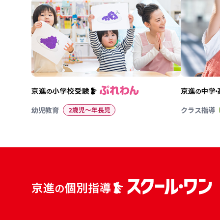
幼児教育
2歳児〜年長児
クラス指導