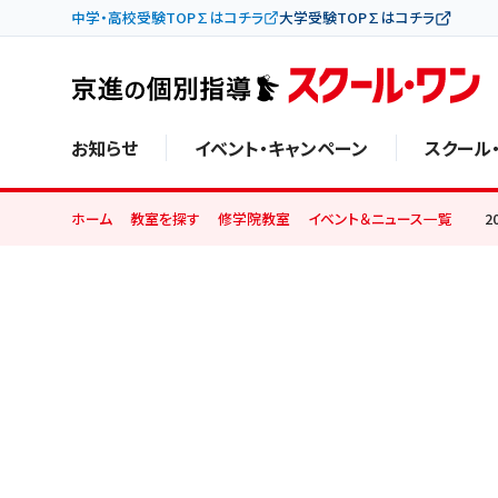
中学・高校受験TOP∑はコチラ
大学受験TOP∑はコチラ
お知らせ
イベント・キャンペーン
スクール
ホーム
教室を探す
修学院教室
イベント＆ニュース一覧
20