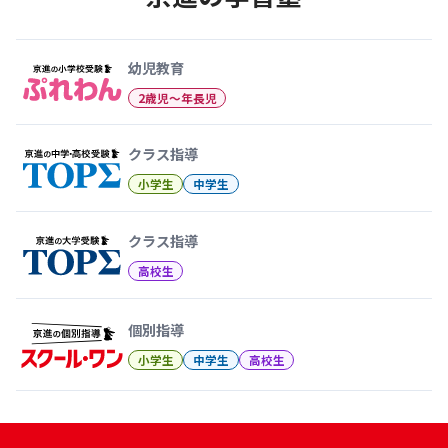
幼児教育から大学受験まで 京
幼児教育
2歳児〜年長児
クラス指導
小学生
中学生
クラス指導
高校生
個別指導
小学生
中学生
高校生