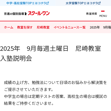
中学・高校受験TOP∑はコチラ
大学受験TOP∑はコチラ
教室検索
MENU
ホーム
教室を探す
尼崎教室
イベント＆ニュース一覧
2025年 9
2025年 9月毎週土曜日 尼崎教室
入塾説明会
成績の上げ方、勉強法について日頃のお悩みから解決策を
ご提示させていただきます。
中学生の場合は定期テストの答案、高校生の場合は模試の
結果をご持参くださいませ。