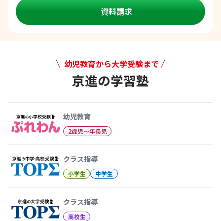
資料請求
幼児教育から大学受験まで
京進の学習塾
幼児教育から大学受験まで 京
幼児教育
2歳児〜年長児
クラス指導
小学生
中学生
クラス指導
高校生