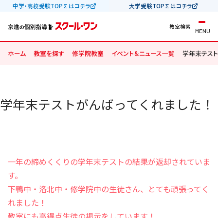
中学・高校受験TOP∑はコチラ
大学受験TOP∑はコチラ
教室検索
MENU
ホーム
教室を探す
修学院教室
イベント＆ニュース一覧
学年末テスト
学年末テストがんばってくれました！
一年の締めくくりの学年末テストの結果が返却されていま
す。
下鴨中・洛北中・修学院中の生徒さん、とても頑張ってく
れました！
教室にも高得点生徒の掲示をしています！