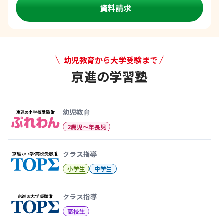
資料請求
幼児教育から大学受験まで
京進の学習塾
幼児教育から大学受験まで 京
幼児教育
2歳児〜年長児
クラス指導
小学生
中学生
クラス指導
高校生