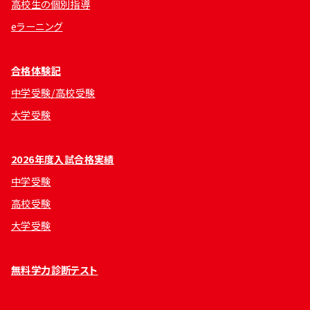
高校生の個別指導
eラーニング
合格体験記
中学受験/高校受験
大学受験
2026年度入試合格実績
中学受験
高校受験
大学受験
無料学力診断テスト