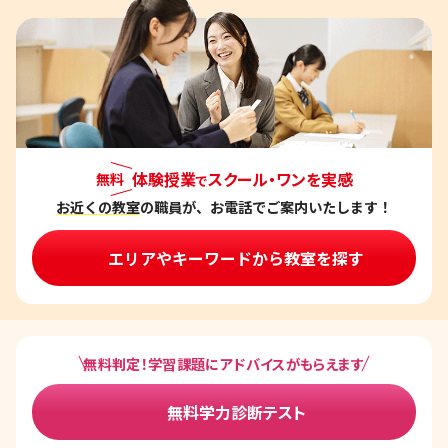
体験授業
スクール・ワンを実感
無料
で
お近くの教室
の職員が、お電話でご案内いたします！
エリアやキーワードから教室を探す
無料判定！学習課題にアドバイスがもらえます
無料学力診断テスト