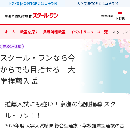
中学・高校受験TOP∑はコチラ
大学受験TOP∑はコチラ
教室検索
MENU
ホーム
教室を探す
武蔵浦和教室
イベント＆ニュース一覧
スクール
高校1〜3年
スクール・ワンなら今
からでも目指せる 大
学推薦入試
推薦入試にも強い！京進の個別指導 スクー
ル・ワン！！
2025年度 大学入試結果 総合型選抜・学校推薦型選抜の合