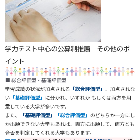
学力テスト中心の公募制推薦 その他のポ
イント
■ 総合評価型・基礎評価型
学習成績の状況が加点される
「総合評価型」
、加点されな
い
「基礎評価型」
に分かれ、いずれか もしくは両方を用
意している大学が多いです。
また、
「基礎評価型」
「総合評価型」
のどちらか一方にし
か出願できない大学もあれば、両方に出願して、両方とも
合否を判定してくれる大学もあります。