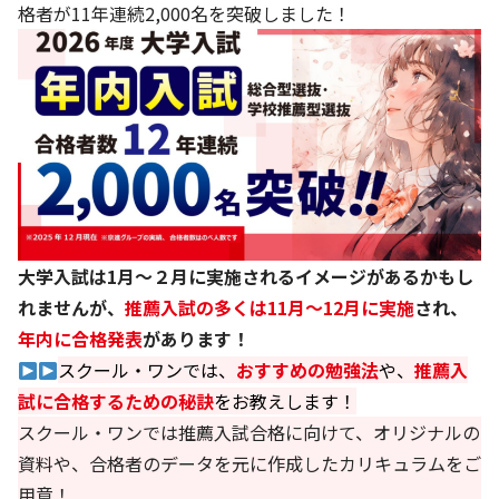
格者が11年連続2,000名を突破しました！
大学入試は1月～２月に実施されるイメージがあるかもし
れませんが、
推薦入試の多くは11月～12月に実施
され、
年内に合格発表
があります！
スクール・ワンでは、
おすすめの勉強法
や、
推薦入
試に合格するための秘訣
をお教えします！
スクール・ワンでは推薦入試合格に向けて、オリジナルの
資料や、合格者のデータを元に作成したカリキュラムをご
用意！