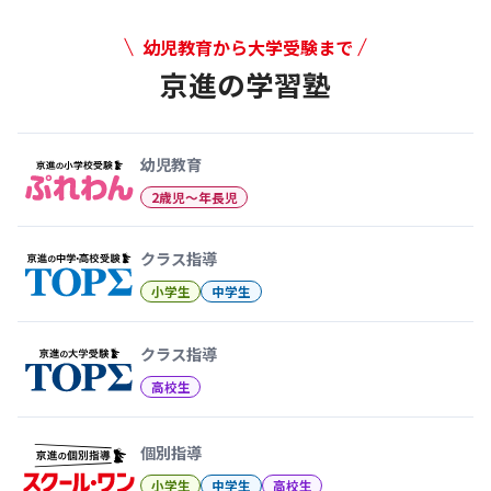
幼児教育から大学受験まで
京進の学習塾
幼児教育から大学受験まで 京
幼児教育
2歳児〜年長児
クラス指導
小学生
中学生
クラス指導
高校生
個別指導
小学生
中学生
高校生