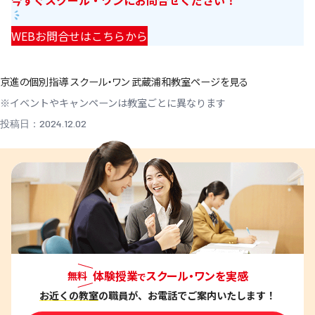
WEBお問合せはこちらから
京進の個別指導 スクール・ワン 武蔵浦和教室ページを見る
※イベントやキャンペーンは教室ごとに異なります
投稿日：2024.12.02
体験授業
スクール・ワンを実感
無料
で
お近くの教室
の職員が、お電話でご案内いたします！