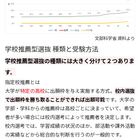
文部科学省 資料より
学校推薦型選抜 種類と受験方法
学校推薦型選抜の種類には大きく分けて２つありま
す。
指定校推薦とは
大学が
特定の高校
に出願枠を与え実施する方式。
校内選抜
で出願枠を勝ち取ることができれば出願可能
です。大学の
学部・学科からの推薦枠は高校ごとに決まっていて、希望
者が多い場合には校内選考によって推薦者を決定します。
校内選考では、学習成績の状況のほか、部活動や課外活動
の実績などから総合的な判断を行うのが一般的です。