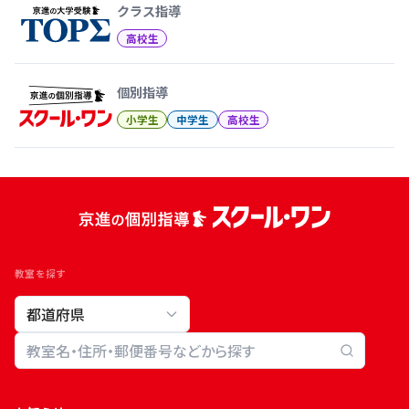
クラス指導
高校生
個別指導
小学生
中学生
高校生
教室を探す
教室検索