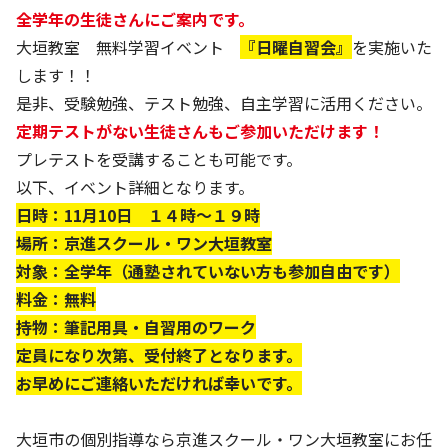
全学年の生徒さんにご案内です。
大垣教室 無料学習イベント
『日曜自習会』
を実施いた
します！！
是非、受験勉強、テスト勉強、自主学習に活用ください。
定期テストがない生徒さんもご参加いただけます！
プレテストを受講することも可能です。
以下、イベント詳細となります。
日時：11月10日 １４時～１９時
場所：京進スクール・ワン大垣教室
対象：全学年（通塾されていない方も参加自由です）
料金：無料
持物：筆記用具・自習用のワーク
定員になり次第、受付終了となります。
お早めにご連絡いただければ幸いです。
大垣市の個別指導なら京進スクール・ワン大垣教室にお任