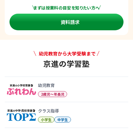
まずは授業料の目安を知りたい方へ
資料請求
幼児教育から大学受験まで
京進の学習塾
幼児教育から大学受験まで 京
幼児教育
2歳児〜年長児
クラス指導
小学生
中学生