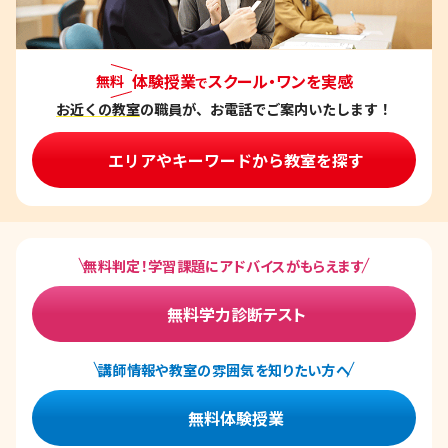
体験授業
スクール・ワンを実感
無料
で
お近くの教室
の職員が、お電話でご案内いたします！
エリアやキーワードから教室を探す
無料判定！学習課題にアドバイスがもらえます
無料学力診断テスト
講師情報や教室の雰囲気を知りたい方へ
無料体験授業