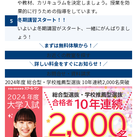
や教材、カリキュラムを決定しましょう。授業を効
果的に行うための指導をしています。
冬期講習スタート！！
5
いよいよ冬期講習がスタート、一緒にがんばりまし
ょう！
＼
まずは無料体験から！
／
お近くの教室を探す
＼
詳しい料金をすぐにお知らせ！
／
お問合せ・資料請求
2024年度 総合型・学校推薦型選抜 10年連続2,000名突破