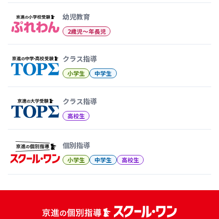
幼児教育
2歳児〜年長児
クラス指導
小学生
中学生
クラス指導
高校生
個別指導
小学生
中学生
高校生