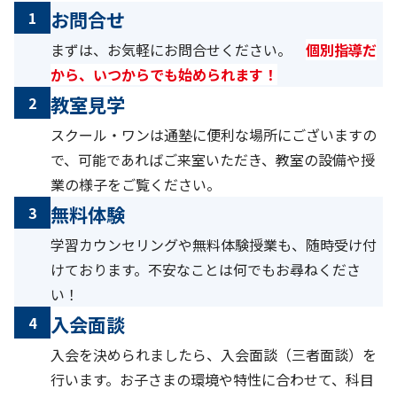
お問合せ
1
まずは、お気軽にお問合せください。
個別指導だ
から、いつからでも始められます！
教室見学
2
スクール・ワンは通塾に便利な場所にございますの
で、可能であればご来室いただき、教室の設備や授
業の様子をご覧ください。
無料体験
3
学習カウンセリングや無料体験授業も、随時受け付
けております。不安なことは何でもお尋ねくださ
い！
入会面談
4
入会を決められましたら、入会面談（三者面談）を
行います。お子さまの環境や特性に合わせて、科目