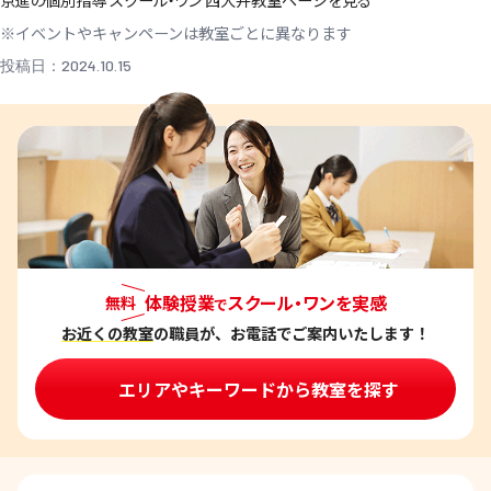
※イベントやキャンペーンは教室ごとに異なります
投稿日：2024.10.15
体験授業
スクール・ワンを実感
無料
で
お近くの教室
の職員が、お電話でご案内いたします！
エリアやキーワードから教室を探す