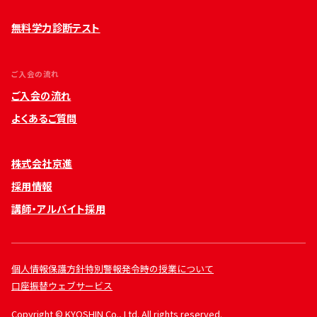
無料学力診断テスト
ご入会の流れ
ご入会の流れ
よくあるご質問
株式会社京進
採用情報
講師・アルバイト採用
個人情報保護方針
特別警報発令時の授業について
口座振替ウェブサービス
Copyright © KYOSHIN Co., Ltd. All rights reserved.