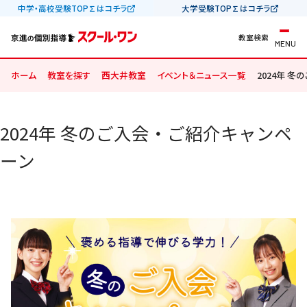
中学・高校受験TOP∑はコチラ
大学受験TOP∑はコチラ
教室検索
MENU
ホーム
教室を探す
西大井教室
イベント＆ニュース一覧
2024年 
2024年 冬のご入会・ご紹介キャンペ
ーン