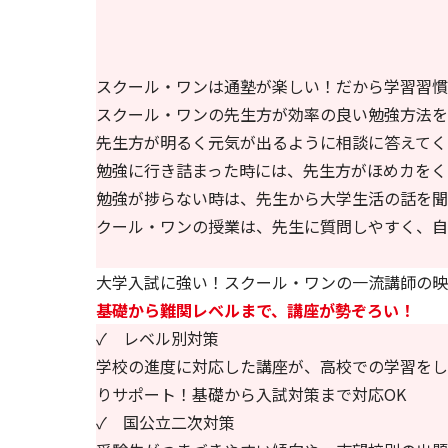
スクール・ワンは通塾が楽しい！だから学習習慣
スクール・ワンの先生方が
効率の良い勉強方法
を
先生方が明るく元気が出るように相談に答えてく
勉強に行き詰まった時には、先生方が
ほめカ
をく
勉強が捗らない時は、先生から大学生活の話を聞
クール・ワンの授業は、先生に質問しやすく、自
大学入試に強い！スクール・ワンの一流講師の映
基礎から難関レベルまで、講座が勢ぞろい！
✓ レベル別対策
学校の進度に対応した講座が、高校での学習をし
りサポート！基礎から入試対策まで対応OK
✓ 国公立二次対策