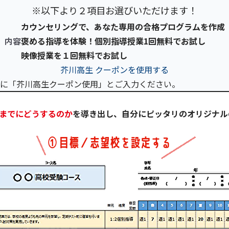
※以下より２項目お選びいただけます！
カウンセリングで、あなた専用の合格プログラムを作成
内容
褒める指導を体験！個別指導授業1回無料でお試し
映像授業を１回無料でお試し
芥川高生 クーポンを使用する
に「芥川高生クーポン使用」とご入力ください。
までにどうするのか
を導き出し、自分にピッタリのオリジナル