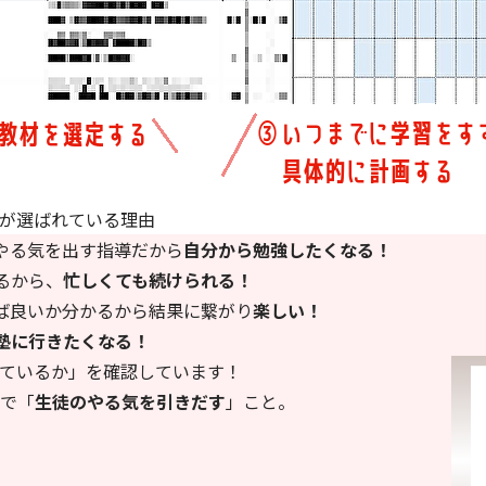
が選ばれている理由
やる気を出す指導だから
自分から勉強したくなる！
るから、
忙しくても続けられる！
ば良いか分かるから結果に繋がり
楽しい！
塾に行きたくなる！
ているか」を確認しています！
で「
生徒のやる気を引きだす
」こと。