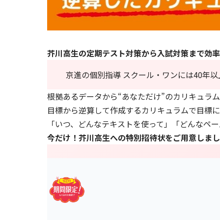
芥川高生の定期テスト対策から入試対策まで効率
京進の個別指導 スクール・ワンには40年
根拠あるデータから“あなただけ”のカリキュラ
目標から逆算して作成するカリキュラムで目標に
「いつ、どんなテキストを使って」「どんなペー
今だけ！芥川高生への特別招待状をご用意しまし