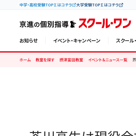
中学・高校受験TOP∑はコチラ
大学受験TOP∑はコチラ
お知らせ
イベント・キャンペーン
スクール
ホーム
教室を探す
摂津富田教室
イベント＆ニュース一覧