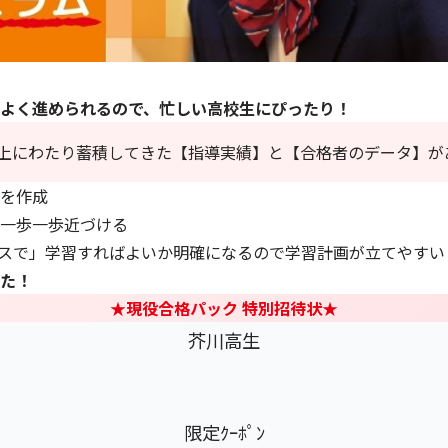
よく進められるので、忙しい高校生にぴったり！
以上にわたり蓄積してきた【指導実績】と【合格者のデータ】が
ムを作成
一歩一歩近づける
スで」学習すればよいか明確になるので学習計画が立てやすい
た！
★現役合格パック 特別招待状
★
芥川高生
限定ｸｰﾎﾟﾝ