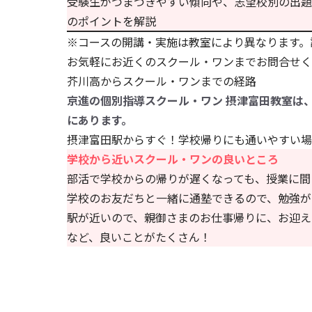
受験生がつまづきやすい傾向や、志望校別の出題
のポイントを解説
※コースの開講・実施は教室により異なります。
お気軽にお近くのスクール・ワンまでお問合せく
芥川高からスクール・ワンまでの経路
京進の個別指導スクール・ワン 摂津富田教室は
にあります。
摂津富田駅からすぐ！学校帰りにも通いやすい場
学校から近いスクール・ワンの良いところ
部活で学校からの帰りが遅くなっても、授業に間
学校のお友だちと一緒に通塾できるので、勉強が
駅が近いので、親御さまのお仕事帰りに、お迎え
など、良いことがたくさん！