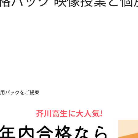
格パック 映像授業と個
用パックをご提案
芥川高生に大人気!