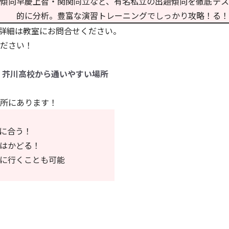
傾向
早慶上智・関関同立など、有名私立の出題傾向を徹底
テス
的に分析。豊富な演習トレーニングでしっかり攻略！
る！
詳細は教室にお問合せください。
ださい！
、芥川高校から通いやすい場所
所にあります！
に合う！
はかどる！
に行くことも可能