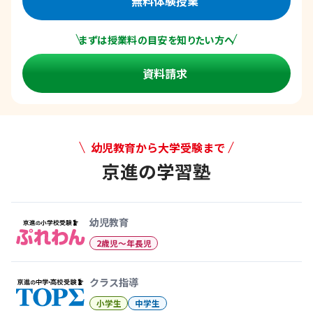
無料体験授業
まずは授業料の目安を知りたい方へ
資料請求
幼児教育から大学受験まで
京進の学習塾
幼児教育から大学受験まで 京
幼児教育
2歳児〜年長児
クラス指導
小学生
中学生