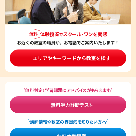
体験授業
スクール・ワンを実感
無料
で
お近くの教室
の職員が、お電話でご案内いたします！
エリアやキーワードから教室を探す
無料判定！学習課題にアドバイスがもらえます
無料学力診断テスト
講師情報や教室の雰囲気を知りたい方へ