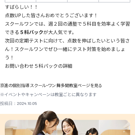
すばらしい！！
点数UPした皆さんおめでとうございます！
スクールワンでは、週２回の通塾で５科目を効率よく学習
できる
５科パック
が大人気です。
次回の定期テストに向けて、点数を伸ばしたいという皆さ
ん！スクールワンでぜひ一緒にテスト対策を始めましょ
う！
お問い合わせ
５科パックの詳細
京進の個別指導 スクール・ワン 舞多聞教室ページを見る
※イベントやキャンペーンは教室ごとに異なります
投稿日：2024.10.05