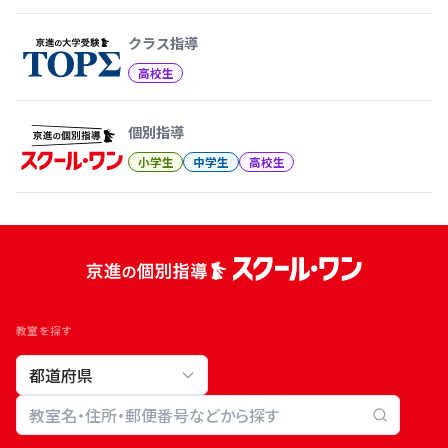
クラス指導
高校生
個別指導
小学生
中学生
高校生
教室を探す
教室検索