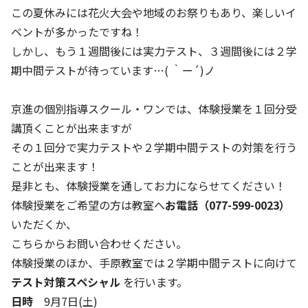
この夏休みには花火大会や地域のお祭りもあり、楽しいイ
ベントが多かったですね！
しかし、もう１週間後には実力テスト、３週間後には２学
期中間テストが待っています…( ｀ー´)ノ
京進の個別指導スクール・ワンでは、体験授業を１回分受
講頂くことが出来ますが
その１回分で実力テストや２学期中間テストの対策を行う
ことが出来ます！
是非とも、体験授業を通してお力にならせてください！
体験授業をご希望の方は教室へ
お電話（077-599-0023）
いただくか、
こちら
からお問い合わせください。
体験授業のほか、手原教室では２学期中間テストに向けて
テスト対策スペシャル
を行います。
日時
9月7日(土)