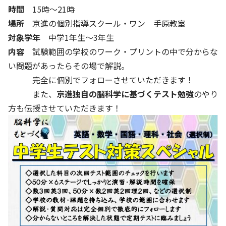
時間
15時～21時
場所
京進の個別指導スクール・ワン 手原教室
対象学年
中学1年生～3年生
内容
試験範囲の学校のワーク・プリントの中で分からな
い問題があったらその場で解説。
完全に個別でフォローさせていただきます！
また、
京進独自の脳科学に基づくテスト勉強
のやり
方も伝授させていただきます！