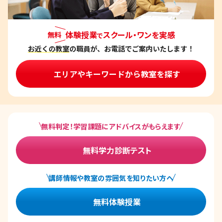
体験授業
スクール・ワンを実感
無料
で
お近くの教室
の職員が、お電話でご案内いたします！
エリアやキーワードから教室を探す
無料判定！学習課題にアドバイスがもらえます
無料学力診断テスト
講師情報や教室の雰囲気を知りたい方へ
無料体験授業