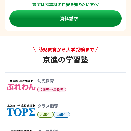
まずは授業料の目安を知りたい方へ
資料請求
幼児教育から大学受験まで
京進の学習塾
幼児教育から大学受験まで 京
幼児教育
2歳児〜年長児
クラス指導
小学生
中学生