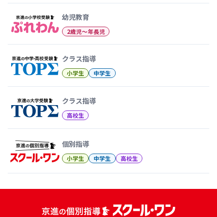
幼児教育
2歳児〜年長児
クラス指導
小学生
中学生
クラス指導
高校生
個別指導
小学生
中学生
高校生