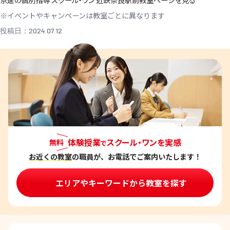
京進の個別指導 スクール・ワン 近鉄奈良駅前教室ページを見る
※イベントやキャンペーンは教室ごとに異なります
投稿日：2024.07.12
体験授業
スクール・ワンを実感
無料
で
お近くの教室
の職員が、お電話でご案内いたします！
エリアやキーワードから教室を探す