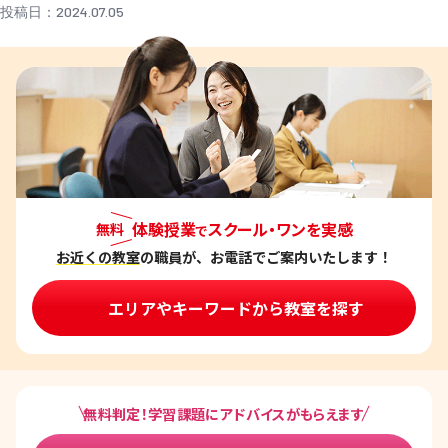
投稿日：2024.07.05
体験授業
スクール・ワンを実感
無料
で
お近くの教室
の職員が、お電話でご案内いたします！
エリアやキーワードから教室を探す
無料判定！学習課題にアドバイスがもらえます