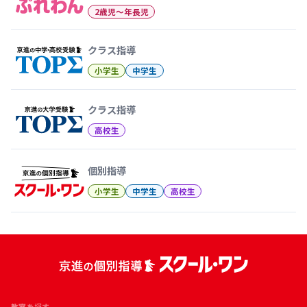
2歳児〜年長児
クラス指導
小学生
中学生
クラス指導
高校生
個別指導
小学生
中学生
高校生
教室を探す