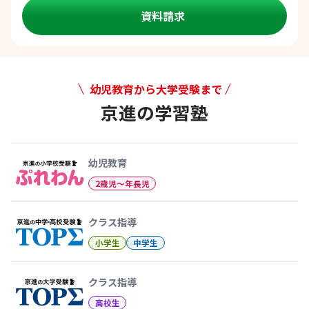
資料請求
幼児教育から大学受験まで
京進の学習塾
幼児教育から大学受験まで 京
幼児教育
2歳児〜年長児
クラス指導
小学生
中学生
クラス指導
高校生