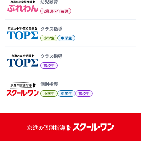
幼児教育
2歳児〜年長児
クラス指導
小学生
中学生
クラス指導
高校生
個別指導
小学生
中学生
高校生